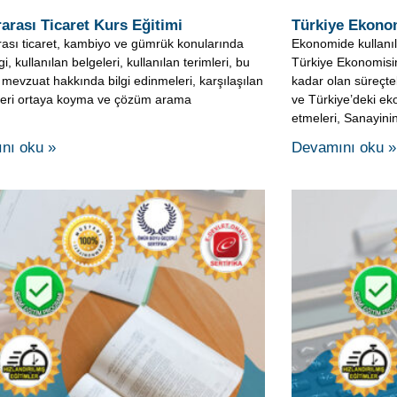
nı oku »
Devamını oku »
 Politikası Kurs Eğitimi
Devlet Bütçesi