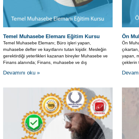
muhasebe defter ve kayıtlarını tutan kişidir. Mesleğin
çıkartan,
gerektirdiği yeterlikleri kazanan bireyler Muhasebe ve
yapan, m
Finans alanında; Finans, muhasebe ve dış
çeklerin
Devamını oku »
Devamı