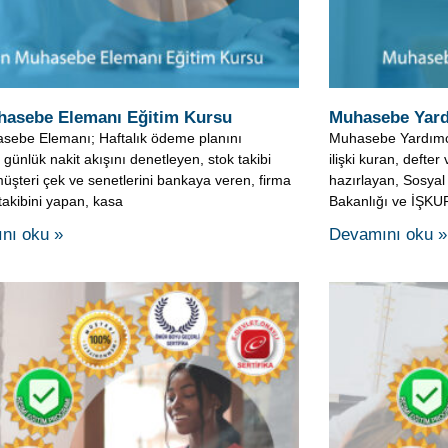
 günlük nakit akışını denetleyen, stok takibi
ilişki kuran, defter
üşteri çek ve senetlerini bankaya veren, firma
hazırlayan, Sosyal
 takibini yapan, kasa
Bakanlığı ve İŞKUR 
nı oku »
Devamını oku »