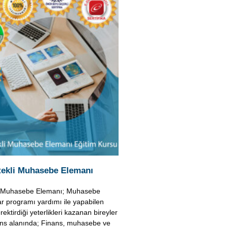
tekli Muhasebe Elemanı
li Muhasebe Elemanı; Muhasebe
yar programı yardımı ile yapabilen
rektirdiği yeterlikleri kazanan bireyler
ns alanında; Finans, muhasebe ve