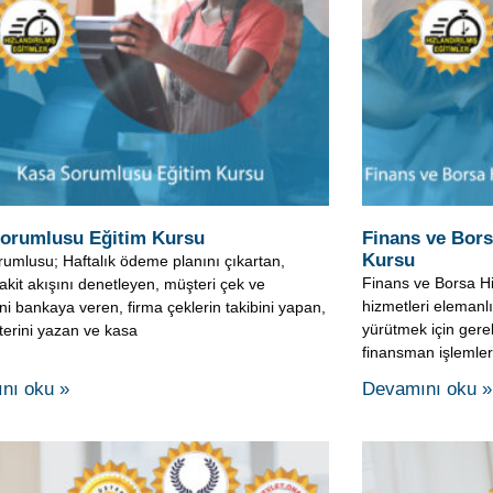
orumlusu Eğitim Kursu
Finans ve Bors
Kursu
umlusu; Haftalık ödeme planını çıkartan,
Finans ve Borsa Hi
akit akışını denetleyen, müşteri çek ve
hizmetleri elemanlı
ini bankaya veren, firma çeklerin takibini yapan,
yürütmek için gerek
terini yazan ve kasa
finansman işlemler
nı oku »
Devamını oku »