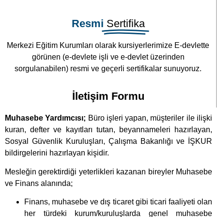
Resmi
Sertifika
Merkezi Eğitim Kurumları olarak kursiyerlerimize E-devlette
görünen (e-devlete işli ve e-devlet üzerinden
sorgulanabilen) resmi ve geçerli sertifikalar sunuyoruz.
İletişim Formu
Muhasebe Yardımcısı;
Büro işleri yapan, müşteriler ile ilişki
kuran, defter ve kayıtları tutan, beyannameleri hazırlayan,
Sosyal Güvenlik Kuruluşları, Çalışma Bakanlığı ve İŞKUR
bildirgelerini hazırlayan kişidir.
Mesleğin gerektirdiği yeterlikleri kazanan bireyler Muhasebe
ve Finans alanında;
Finans, muhasebe ve dış ticaret gibi ticari faaliyeti olan
her türdeki kurum/kuruluşlarda genel muhasebe