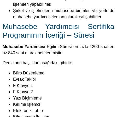
işlemleri yapabilirler,
Şirket ve işletmelerin muhasebe birimleri vb. yerlerde
muhasebe yardımcı elemanı olarak çalışabilirler.
Muhasebe Yardımcısı Sertifika
Programının İçeriği – Süresi
Muhasebe Yardımcısı
Eğitim Süresi en fazla 1200 saat en
az 840 saat olarak belirlenmiştir.
Ders konu başlıkları aşağıdaki gibidir:
Büro Düzenleme
Evrak Takibi
F Klavye 1
F Klavye 2
Yazı Biçimleme
Kelime İşlemci
Elektronik Tablo
Bilgisayarla İletişim