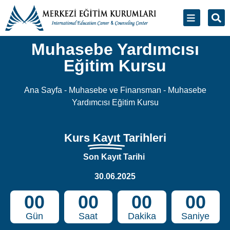
Muhasebe Yardımcısı
Eğitim Kursu
Ana Sayfa
-
Muhasebe ve Finansman
-
Muhasebe
Yardımcısı Eğitim Kursu
Kurs
Kayıt
Tarihleri
Son Kayıt Tarihi
30.06.2025
00
00
00
00
Gün
Saat
Dakika
Saniye