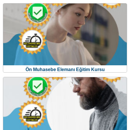
Ön Muhasebe Elemanı Eğitim Kursu