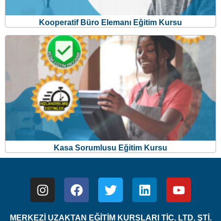
Kooperatif Büro Elemanı Eğitim Kursu
Kasa Sorumlusu Eğitim Kursu
MERKEZİ UZAKTAN EĞİTİM KURSLARI TİC. LTD. ŞTİ.