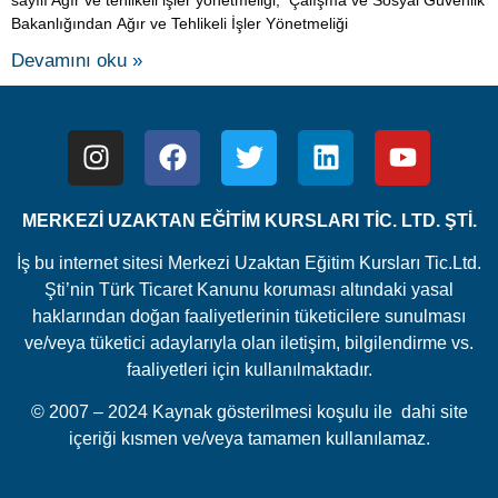
Bakanlığından Ağır ve Tehlikeli İşler Yönetmeliği
Devamını oku »
MERKEZİ UZAKTAN EĞİTİM KURSLARI TİC. LTD. ŞTİ.
İş bu internet sitesi Merkezi Uzaktan Eğitim Kursları Tic.Ltd.
Şti’nin Türk Ticaret Kanunu koruması altındaki yasal
haklarından doğan faaliyetlerinin tüketicilere sunulması
ve/veya tüketici adaylarıyla olan iletişim, bilgilendirme vs.
faaliyetleri için kullanılmaktadır.
© 2007 – 2024 Kaynak gösterilmesi koşulu ile dahi site
içeriği kısmen ve/veya tamamen kullanılamaz.