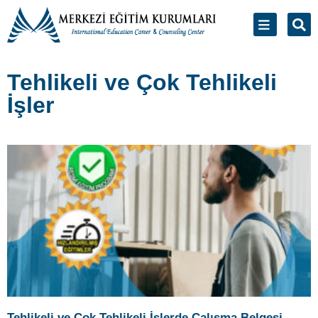
Tehlikeli ve Çok Tehlikeli
İşler
Tehlikeli ve Çok Tehlikeli İşlerde Çalışma Belgesi