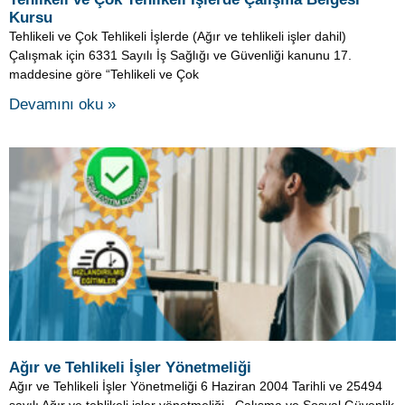
Kursu
Tehlikeli ve Çok Tehlikeli İşlerde (Ağır ve tehlikeli işler dahil)
Çalışmak için 6331 Sayılı İş Sağlığı ve Güvenliği kanunu 17.
maddesine göre “Tehlikeli ve Çok
Devamını oku »
Ağır ve Tehlikeli İşler Yönetmeliği
Ağır ve Tehlikeli İşler Yönetmeliği 6 Haziran 2004 Tarihli ve 25494
sayılı Ağır ve tehlikeli işler yönetmeliği, Çalışma ve Sosyal Güvenlik