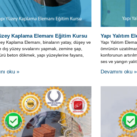
ve dış yüzey sıvalarını yapmak, zemine şap,
ömrünün uzatılmas
ürü beton dökmek, yapı yüzeylerine fayans,
konforunun artırılm
ses ve yangın yalı
nı oku »
Devamını oku »