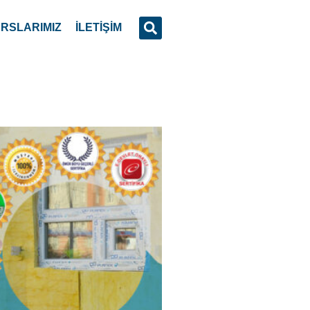
lemanı Eğitim Kursu
nı, tüm yapılarda, yapının ekonomik