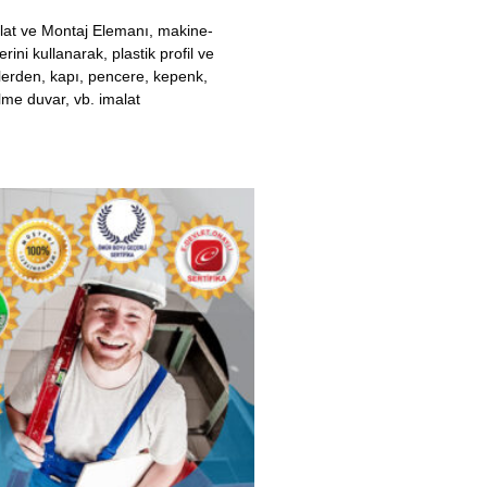
 Kaplamacısı Kursu
lamacısı, yapı yüzeylerine mermer