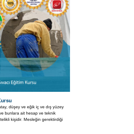
Kursu
atay, düşey ve eğik iç ve dış yüzey
ve bunlara ait hesap ve teknik
elikli kişidir. Mesleğin gerektirdiği