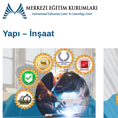
Köprüüstü Takım / Kaynakları Eğitimi Kursu
Yapı Y
Köprüüstü Takım / Kaynakları Eğitimi Kursu Köprüüstü
Yapı Yüz