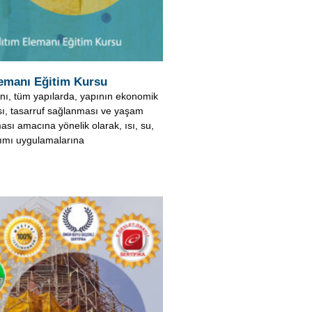
ı, tasarruf sağlanması ve yaşam
ası amacına yönelik olarak, ısı, su,
tımı uygulamalarına