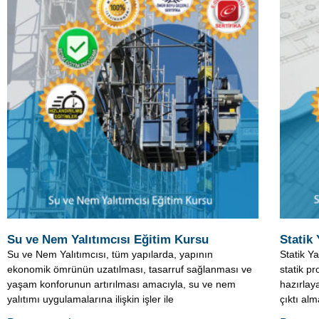
Su ve Nem Yalıtımcısı Eğitim Kursu
Statik
Su ve Nem Yalıtımcısı, tüm yapılarda, yapının
Statik Y
ekonomik ömrünün uzatılması, tasarruf sağlanması ve
statik pr
yaşam konforunun artırılması amacıyla, su ve nem
hazırlaya
yalıtımı uygulamalarına ilişkin işler ile
çıktı alm
Devamını oku »
Devamı