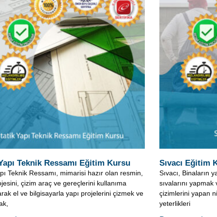
 Yapı Teknik Ressamı Eğitim Kursu
Sıvacı Eğitim 
apı Teknik Ressamı, mimarisi hazır olan resmin,
Sıvacı, Binaların y
ojesini, çizim araç ve gereçlerini kullanıma
sıvalarını yapmak 
rak el ve bilgisayarla yapı projelerini çizmek ve
çizimlerini yapan nit
ak,
yeterlikleri
nı oku »
Devamını oku »