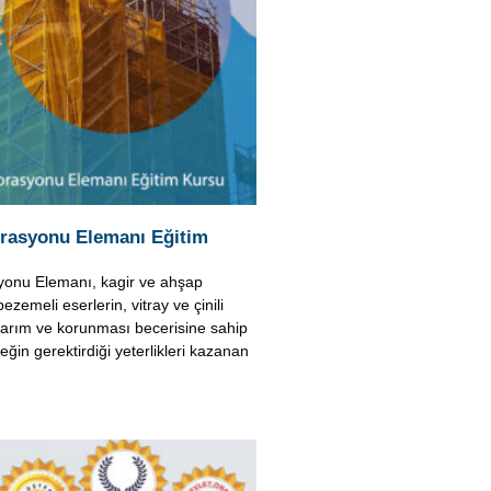
rasyonu Elemanı Eğitim
onu Elemanı, kagir ve ahşap
ezemeli eserlerin, vitray ve çinili
narım ve korunması becerisine sahip
sleğin gerektirdiği yeterlikleri kazanan