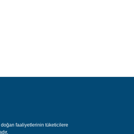
doğan faaliyetlerinin tüketicilere
adır.