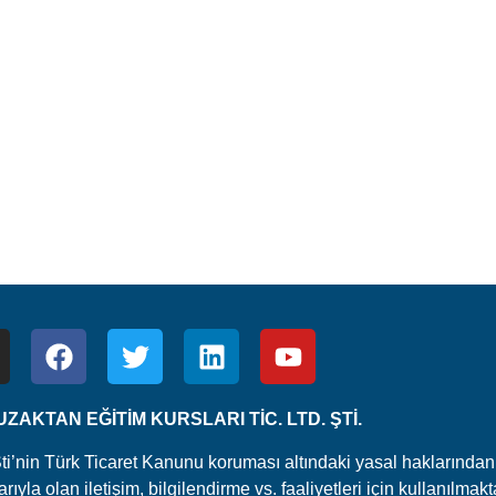
ZAKTAN EĞİTİM KURSLARI TİC. LTD. ŞTİ.
Şti’nin Türk Ticaret Kanunu koruması altındaki yasal haklarından 
yla olan iletişim, bilgilendirme vs. faaliyetleri için kullanılmakt