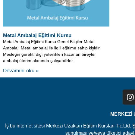
Metal Ambalaj Eğitimi Kursu
Metal Ambalaj Eğitimi Kursu Genel Bilgiler Metal
Ambalaj; Metal ambalaj ile ilgili eğitime sahip kişidir.
Mesleğin gerektirdiği yeterlikleri kazanan bireyler
ambalaj üterim alanında çalışabilirler.
Devamını oku »
MERKEZİ U
İş bu internet sitesi Merkezi Uzaktan Eğitim Kursları Tic.Ltd. 
sunulması ve/veya tüketici adayları