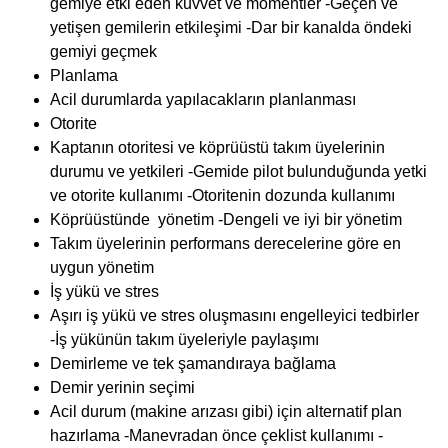
gemiye etki eden kuvvet ve momentler -Geçen ve
yetişen gemilerin etkileşimi -Dar bir kanalda öndeki
gemiyi geçmek
Planlama
Acil durumlarda yapılacakların planlanması
Otorite
Kaptanın otoritesi ve köprüüstü takım üyelerinin
durumu ve yetkileri -Gemide pilot bulunduğunda yetki
ve otorite kullanımı -Otoritenin dozunda kullanımı
Köprüüstünde yönetim -Dengeli ve iyi bir yönetim
Takım üyelerinin performans derecelerine göre en
uygun yönetim
İş yükü ve stres
Aşırı iş yükü ve stres oluşmasını engelleyici tedbirler
-İş yükünün takım üyeleriyle paylaşımı
Demirleme ve tek şamandıraya bağlama
Demir yerinin seçimi
Acil durum (makine arızası gibi) için alternatif plan
hazırlama -Manevradan önce çeklist kullanımı -