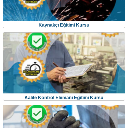
Kaynakçı Eğitimi Kursu
Kalite Kontrol Elemanı Eğitimi Kursu