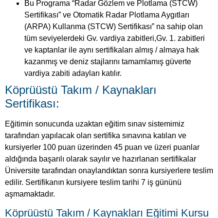
Bu Programa “Radar Gözlem ve Plotlama (STCW)
Sertifikası” ve Otomatik Radar Plotlama Aygıtları
(ARPA) Kullanma (STCW) Sertifikası” na sahip olan
tüm seviyelerdeki Gv. vardiya zabitleri,Gv. 1. zabitleri
ve kaptanlar ile aynı sertifikaları almış / almaya hak
kazanmış ve deniz stajlarını tamamlamış güverte
vardiya zabiti adayları katılır.
Köprüüstü Takım / Kaynakları
Sertifikası:
Eğitimin sonucunda uzaktan eğitim sınav sistemimiz
tarafından yapılacak olan sertifika sınavına katılan ve
kursiyerler 100 puan üzerinden 45 puan ve üzeri puanlar
aldığında başarılı olarak sayılır ve hazırlanan sertifikalar
Üniversite tarafından onaylandıktan sonra kursiyerlere teslim
edilir. Sertifikanın kursiyere teslim tarihi 7 iş gününü
aşmamaktadır.
Köprüüstü Takım / Kaynakları Eğitimi Kursu