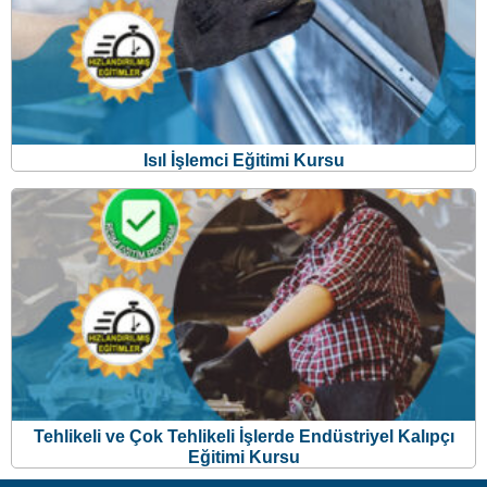
Isıl İşlemci Eğitimi Kursu
Tehlikeli ve Çok Tehlikeli İşlerde Endüstriyel Kalıpçı
Eğitimi Kursu