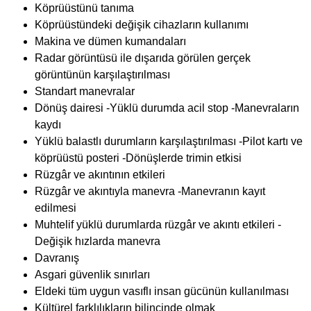
Köprüüstünü tanıma
Köprüüstündeki değişik cihazların kullanımı
Makina ve dümen kumandaları
Radar görüntüsü ile dışarıda görülen gerçek
görüntünün karşılaştırılması
Standart manevralar
Dönüş dairesi -Yüklü durumda acil stop -Manevraların
kaydı
Yüklü balastlı durumların karşılaştırılması -Pilot kartı ve
köprüüstü posteri -Dönüşlerde trimin etkisi
Rüzgâr ve akıntının etkileri
Rüzgâr ve akıntıyla manevra -Manevranın kayıt
edilmesi
Muhtelif yüklü durumlarda rüzgâr ve akıntı etkileri -
Değişik hızlarda manevra
Davranış
Asgari güvenlik sınırları
Eldeki tüm uygun vasıflı insan gücünün kullanılması
Kültürel farklılıkların bilincinde olmak