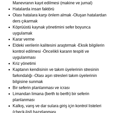
Manevranın kayıt edilmesi (makine ve jurnal)
Hatalarda insan faktörü
Olası hatalara karşı önlem almak -Oluşan hatalardan
ders çıkarmak
Köprüüstü kaynak yönetimini sefer boyunca
uygulamak
Karar verme
Eldeki verilerin kalitesini araştırmak -Eksik bilgilerin
kontrol edilmesi -Öncelikli kararın tespiti ve
uygulanması
Kriz yönetimi
Kaptanın kendisinin ve takım üyelerinin stresinin
farkındalığı -Olası aşırı stresleri takım üyelerinin
bilgisine sunmak
Bir seferin planlanması ve icrası
Limandan limana (berth to berth) bir seferin
planlanması
Kalkış, varış ve dar sulara giriş için kontrol listeleri
(check-list) hazırlanması