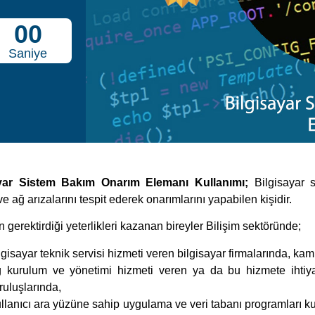
00
Saniye
ayar Sistem Bakım Onarım Elemanı Kullanımı;
Bilgisayar 
ve ağ arızalarını tespit ederek onarımlarını yapabilen kişidir.
 gerektirdiği yeterlikleri kazanan bireyler Bilişim sektöründe;
lgisayar teknik servisi hizmeti veren bilgisayar firmalarında, ka
 kurulum ve yönetimi hizmeti veren ya da bu hizmete ihti
ruluşlarında,
llanıcı ara yüzüne sahip uygulama ve veri tabanı programları ku