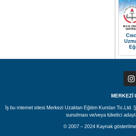
Cısc
Uzma
Eğ
MERKEZİ U
İş bu internet sitesi Merkezi Uzaktan Eğitim Kursları Tic.Ltd. 
sunulması ve/veya tüketici adayları
© 2007 – 2024 Kaynak gösterilmes