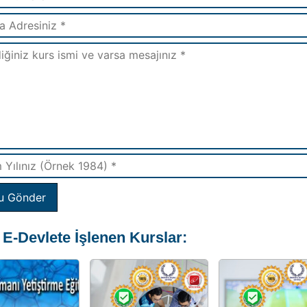
u Gönder
 E-Devlete İşlenen Kurslar: