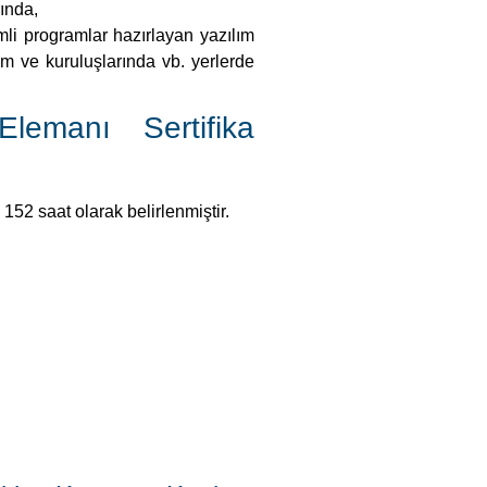
ında,
li programlar hazırlayan yazılım
um ve kuruluşlarında vb. yerlerde
lemanı Sertifika
152 saat olarak belirlenmiştir.