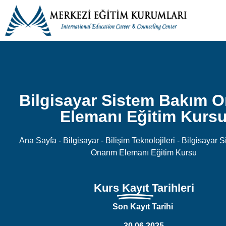
Bilgisayar Sistem Bakım 
Elemanı Eğitim Kurs
Ana Sayfa
-
Bilgisayar - Bilişim Teknolojileri
-
Bilgisayar 
Onarım Elemanı Eğitim Kursu
Kurs
Kayıt
Tarihleri
Son Kayıt Tarihi
30.06.2025