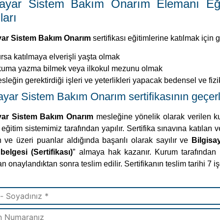
isayar Sistem Bakım Onarım Elemanı Eğ
ları
yar Sistem Bakım Onarım
sertifikası eğitimlerine katılmak için g
rsa katılmaya elverişli yaşta olmak
uma yazma bilmek veya ilkokul mezunu olmak
sleğin gerektirdiği işleri ve yeterlikleri yapacak bedensel ve fiz
ayar Sistem Bakım Onarım sertifikasının geçerli
ayar Sistem Bakım Onarım
mesleğine yönelik olarak verilen k
eğitim sistemimiz tarafından yapılır. Sertifika sınavına katılan
ve üzeri puanlar aldığında başarılı olarak sayılır ve
Bilgisa
belgesi (Sertifikası)
” almaya hak kazanır. Kurum tarafından h
an onaylandıktan sonra teslim edilir. Sertifikanın teslim tarihi 