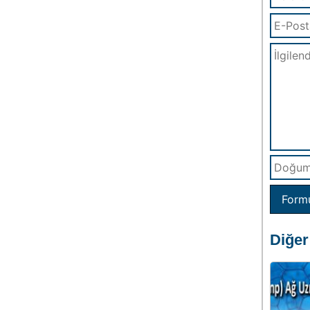
Form
Diğer