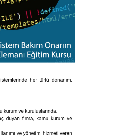
sistemlerinde her türlü donanım,
mu kurum ve kuruluşlarında,
yaç duyan firma, kamu kurum ve
llanımı ve yönetimi hizmeti veren