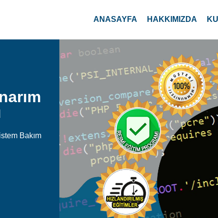
ANASAYFA
HAKKIMIZDA
KU
Onarım
u
Sistem Bakım