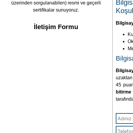
Bilg
üzerinden sorgulanabilen) resmi ve geçerli
Koşul
sertifikalar sunuyoruz.
Bilgisa
İletişim Formu
Ku
Ok
Me
Bilgis
Bilgis
uzaktan 
45 puan 
bitirme 
tarafınd