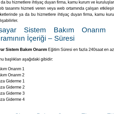
 da bu hizmetlere ihtiyaç duyan firma, kamu kurum ve kuruluşlar
b tasarımı hizmeti veren veya web ortamında çalışan etkileşim
rketlerinde ya da bu hizmetlere ihtiyaç duyan firma, kamu kur
ışabilirler.
gisayar Sistem Bakım Onarım E
ramının İçeriği – Süresi
yar Sistem Bakım Onarım
Eğitim Süresi en fazla 240saat en az 
u başlıkları aşağıdaki gibidir:
kım Onarım 1
kım Onarım 2
ıza Giderme 1
ıza Giderme 2
ıza Giderme 3
ıza Giderme 4