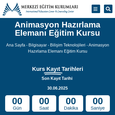
Animasyon Hazırlama
Elemanı Eğitim Kursu
Ana Sayfa
-
Bilgisayar - Bilişim Teknolojileri
-
Animasyon
Hazırlama Elemanı Eğitim Kursu
Kurs
Kayıt
Tarihleri
Son Kayıt Tarihi
30.06.2025
00
00
00
00
Gün
Saat
Dakika
Saniye