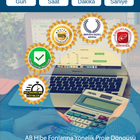
Kurs İçerikleri
AB Hibe Fonlarına Yönelik Proje Döngüsü Yönetimi