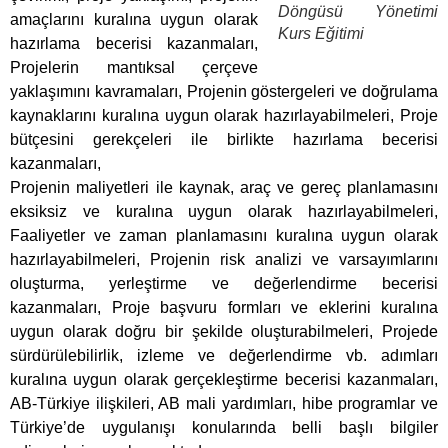
eksiksiz ve kuralına uygun olarak hazırlayabilmeleri,
Faaliyetler ve zaman planlamasını kuralına uygun olarak
hazırlayabilmeleri, Projenin risk analizi ve varsayımlarını
oluşturma, yerleştirme ve değerlendirme becerisi
kazanmaları, Proje başvuru formları ve eklerini kuralına
uygun olarak doğru bir şekilde oluşturabilmeleri, Projede
sürdürülebilirlik, izleme ve değerlendirme vb. adımları
kuralına uygun olarak gerçekleştirme becerisi kazanmaları,
AB-Türkiye ilişkileri, AB mali yardımları, hibe programlar ve
Türkiye’de uygulanışı konularında belli başlı bilgiler
edinmeleri amaçlanmaktadır.
AB Hibe Fonlarına Yönelik Proje
Döngüsü Yönetimi Kursu
Programı Programın İçeriği;
AB ve AB-Türkiye İlişkileri
Avrupa Birliğinin kuruluş amaçları