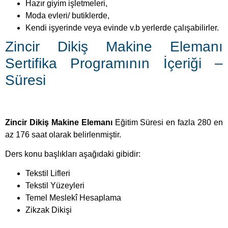
Hazır giyim işletmeleri,
Moda evleri/ butiklerde,
Kendi işyerinde veya evinde v.b yerlerde çalışabilirler.
Zincir Dikiş Makine Elemanı
Sertifika Programının İçeriği –
Süresi
Zincir Dikiş Makine Elemanı
Eğitim Süresi en fazla 280 en
az 176 saat olarak belirlenmiştir.
Ders konu başlıkları aşağıdaki gibidir:
Tekstil Lifleri
Tekstil Yüzeyleri
Temel Meslekî Hesaplama
Zikzak Dikişi