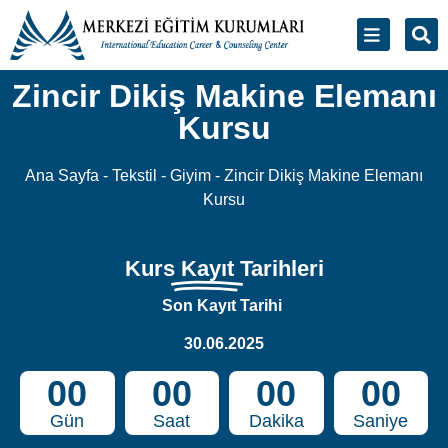
Zincir Dikiş Makine Elemanı
Kursu
Ana Sayfa
-
Tekstil - Giyim
-
Zincir Dikiş Makine Elemanı
Kursu
Kurs
Kayıt
Tarihleri
Son Kayıt Tarihi
30.06.2025
00
00
00
00
Gün
Saat
Dakika
Saniye