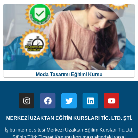
Moda Tasarımı Eğitimi Kursu
MERKEZİ UZAKTAN EĞİTİM KURSLARI TİC. LTD. ŞTİ.
İş bu internet sitesi Merkezi Uzaktan Eğitim Kursları Tic.Ltd.
Şti’nin Türk Ticaret Kanunu koruması altındaki yasal