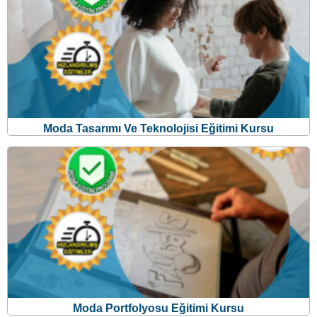
Moda Tasarımı Ve Teknolojisi Eğitimi Kursu
Moda Portfolyosu Eğitimi Kursu