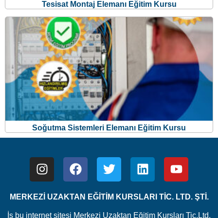
Tesisat Montaj Elemanı Eğitim Kursu
Soğutma Sistemleri Elemanı Eğitim Kursu
MERKEZİ UZAKTAN EĞİTİM KURSLARI TİC. LTD. ŞTİ.
İş bu internet sitesi Merkezi Uzaktan Eğitim Kursları Tic.Ltd.