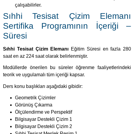
çalışabilirler.
Sıhhi Tesisat Çizim Elemanı
Sertifika Programının İçeriği –
Süresi
Sıhhi Tesisat Çizim Elemanı
Eğitim Süresi en fazla 280
saat en az 224 saat olarak belirlenmiştir.
Modüllerde önerilen bu süreler öğrenme faaliyetlerindeki
teorik ve uygulamalı tüm içeriği kapsar.
Ders konu başlıkları aşağıdaki gibidir:
Geometrik Çizimler
Görünüş Çıkarma
Ölçülendirme ve Perspektif
Bilgisayar Destekli Çizim 1
Bilgisayar Destekli Çizim 2
Sıhhi Tesisat Meslek Resim 1