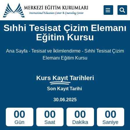
Sıhhi Tesisat Çizim Elemanı
Eğitim Kursu
Ana Sayfa
-
Tesisat ve İklimlendirme
-
Sıhhi Tesisat Çizim
Elemanı Eğitim Kursu
Kurs
Kayıt
Tarihleri
Son Kayıt Tarihi
30.06.2025
00
00
00
00
Gün
Saat
Dakika
Saniye