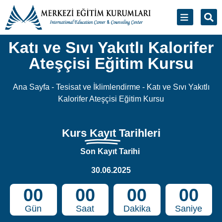
Katı ve Sıvı Yakıtlı Kalorifer
Ateşçisi Eğitim Kursu
Ana Sayfa
-
Tesisat ve İklimlendirme
-
Katı ve Sıvı Yakıtlı
Kalorifer Ateşçisi Eğitim Kursu
Kurs
Kayıt
Tarihleri
Son Kayıt Tarihi
30.06.2025
00
00
00
00
Gün
Saat
Dakika
Saniye