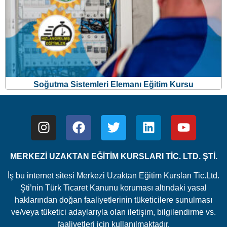
Soğutma Sistemleri Elemanı Eğitim Kursu
MERKEZİ UZAKTAN EĞİTİM KURSLARI TİC. LTD. ŞTİ.
İş bu internet sitesi Merkezi Uzaktan Eğitim Kursları Tic.Ltd.
Şti’nin Türk Ticaret Kanunu koruması altındaki yasal
haklarından doğan faaliyetlerinin tüketicilere sunulması
ve/veya tüketici adaylarıyla olan iletişim, bilgilendirme vs.
faaliyetleri için kullanılmaktadır.