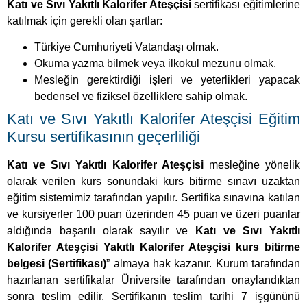
Katı ve Sıvı Yakıtlı Kalorifer Ateşçisi
sertifikası eğitimlerine
katılmak için gerekli olan şartlar:
Türkiye Cumhuriyeti Vatandaşı olmak.
Okuma yazma bilmek veya ilkokul mezunu olmak.
Mesleğin gerektirdiği işleri ve yeterlikleri yapacak
bedensel ve fiziksel özelliklere sahip olmak.
Katı ve Sıvı Yakıtlı Kalorifer Ateşçisi Eğitim
Kursu sertifikasının geçerliliği
Katı ve Sıvı Yakıtlı Kalorifer Ateşçisi
mesleğine yönelik
olarak verilen kurs sonundaki kurs bitirme sınavı uzaktan
eğitim sistemimiz tarafından yapılır. Sertifika sınavına katılan
ve kursiyerler 100 puan üzerinden 45 puan ve üzeri puanlar
aldığında başarılı olarak sayılır ve
Katı ve Sıvı Yakıtlı
Kalorifer Ateşçisi Yakıtlı Kalorifer Ateşçisi kurs bitirme
belgesi (Sertifikası)
” almaya hak kazanır. Kurum tarafından
hazırlanan sertifikalar Üniversite tarafından onaylandıktan
sonra teslim edilir. Sertifikanın teslim tarihi 7 işgününü