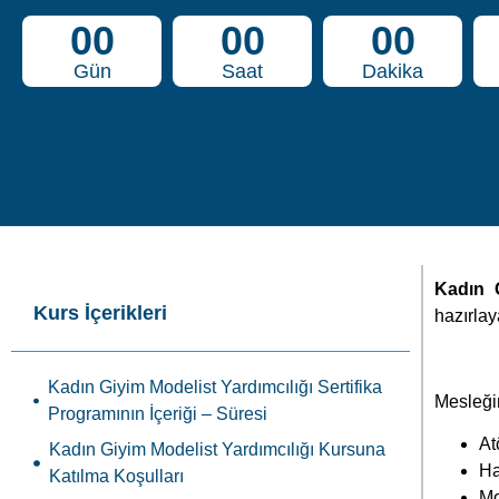
00
00
00
Gün
Saat
Dakika
Kadın 
Kurs İçerikleri
hazırlay
Kadın Giyim Modelist Yardımcılığı Sertifika
Mesleğin
Programının İçeriği – Süresi
At
Kadın Giyim Modelist Yardımcılığı Kursuna
Ha
Katılma Koşulları
Mo