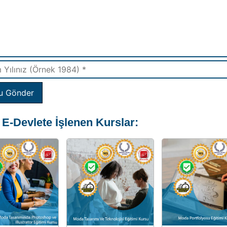
u Gönder
 E-Devlete İşlenen Kurslar: