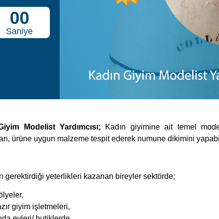
00
Saniye
Giyim Modelist Yardımcısı;
Kadın giyimine ait temel model
an, ürüne uygun malzeme tespit ederek numune dikimini yapabil
 gerektirdiği yeterlikleri kazanan bireyler sektörde;
ölyeler,
zır giyim işletmeleri,
da evleri/ butiklerde,