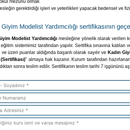
kokul mezunu olmak
sleğin gerektirdiği işleri ve yeterlikleri yapacak bedensel ve fiz
Giyim Modelist Yardımcılığı sertifikasının geçerl
iyim Modelist Yardımcılığı
mesleğine yönelik olarak verilen k
eğitim sistemimiz tarafından yapılır. Sertifika sınavına katılan
ve üzeri puanlar aldığında başarılı olarak sayılır ve
Kadın Giyi
(Sertifikası)
” almaya hak kazanır. Kurum tarafından hazırlanan 
ıktan sonra teslim edilir. Sertifikanın teslim tarihi 7 işgününü 