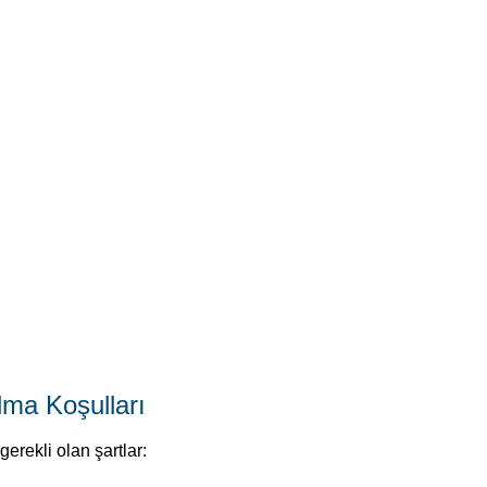
lma Koşulları
 gerekli olan şartlar: