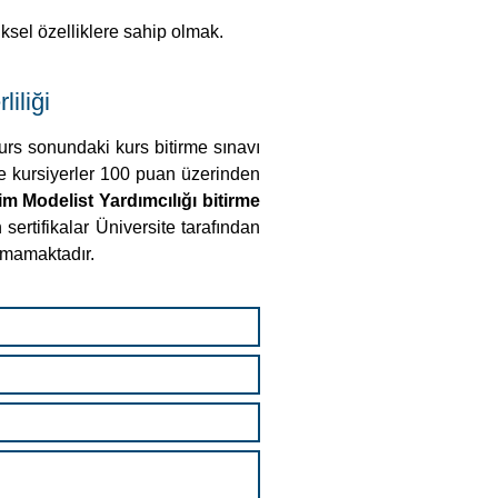
iksel özelliklere sahip olmak.
iliği
urs sonundaki kurs bitirme sınavı
 ve kursiyerler 100 puan üzerinden
m Modelist Yardımcılığı bitirme
sertifikalar Üniversite tarafından
aşmamaktadır.