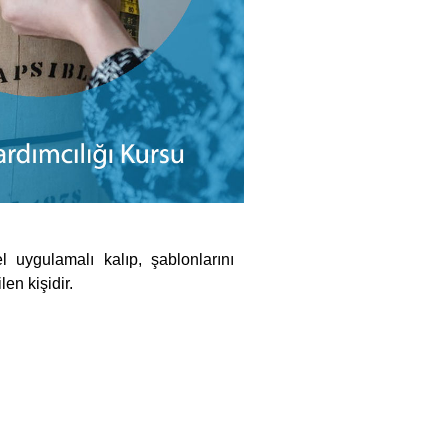
 uygulamalı kalıp, şablonlarını
en kişidir.