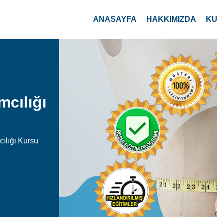
ANASAYFA
HAKKIMIZDA
KU
mcılığı
ılığı Kursu