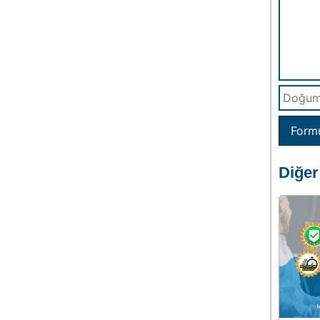
Form
Diğer