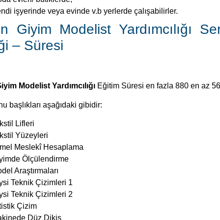
ndi işyerinde veya evinde v.b yerlerde çalışabilirler.
n Giyim Modelist Yardımcılığı Ser
iği – Süresi
iyim Modelist Yardımcılığı
Eğitim Süresi en fazla 880 en az 560
u başlıkları aşağıdaki gibidir:
stil Lifleri
kstil Yüzeyleri
mel Meslekî Hesaplama
yimde Ölçülendirme
del Araştırmaları
ysi Teknik Çizimleri 1
ysi Teknik Çizimleri 2
tistik Çizim
kinede Düz Dikiş