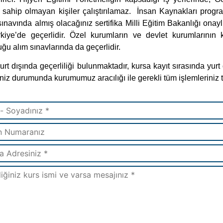
niz durumunda kurumumuz aracılığı ile gerekli tüm işlemleriniz t
u Gönder