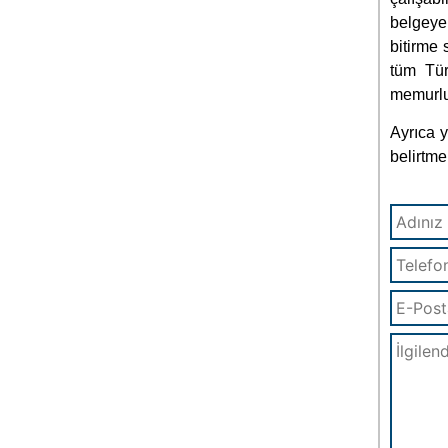
belirtme
Form