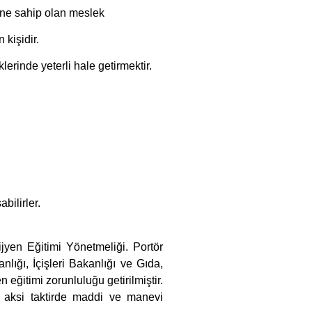
bilirler.
yen Eğitimi Yönetmeliği. Portör
ığı, İçişleri Bakanlığı ve Gıda,
eğitimi zorunluluğu getirilmiştir.
ş aksi taktirde maddi ve manevi
nın İçeriği: