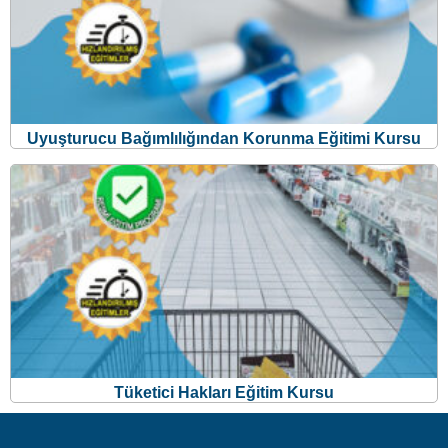
Uyuşturucu Bağımlılığından Korunma Eğitimi Kursu
Tüketici Hakları Eğitim Kursu