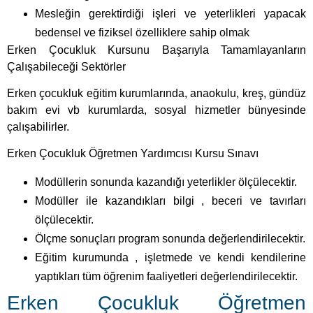
Erken çocukluk eğitim kurumlarında, anaokulu, kreş, gündüz
bakım evi vb kurumlarda, sosyal hizmetler bünyesinde
çalışabilirler.
Erken Çocukluk Öğretmen Yardımcısı Kursu Sınavı
Modüllerin sonunda kazandığı yeterlikler ölçülecektir.
Modüller ile kazandıkları bilgi , beceri ve tavırları
ölçülecektir.
Ölçme sonuçları program sonunda değerlendirilecektir.
Eğitim kurumunda , işletmede ve kendi kendilerine
yaptıkları tüm öğrenim faaliyetleri değerlendirilecektir.
Erken Çocukluk Öğretmen
Yardımcısı Kursu Süresi
Toplam eğitim süresi 1520 saat olarak uygulanacaktır
Kursun genel toplamı 2608 saat olarak Milli Eğitim