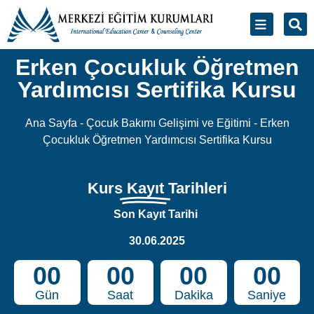
Yardımcısı Sertifika Kursu
Ana Sayfa
-
Çocuk Bakımı Gelişimi ve Eğitimi
-
Erken
Çocukluk Öğretmen Yardımcısı Sertifika Kursu
Kurs
Kayıt
Tarihleri
Son Kayıt Tarihi
30.06.2025
00
00
00
00
Gün
Saat
Dakika
Saniye