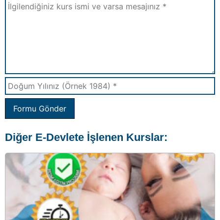
Formu Gönder
Diğer E-Devlete İşlenen Kurslar:
Aile Eğitimi Sertifikası Kursu