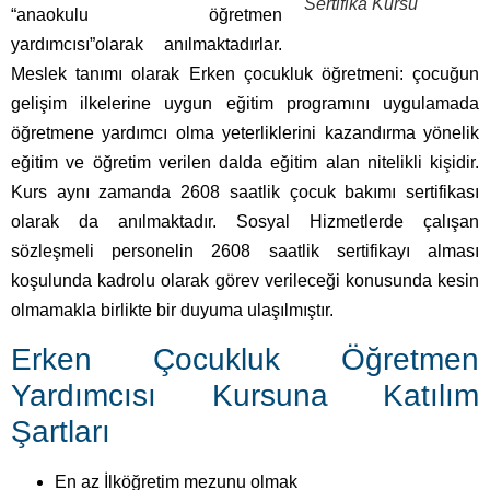
öğretmene yardımcı olma yeterliklerini kazandırma yönelik
eğitim ve öğretim verilen dalda eğitim alan nitelikli kişidir.
Kurs aynı zamanda 2608 saatlik çocuk bakımı sertifikası
olarak da anılmaktadır. Sosyal Hizmetlerde çalışan
sözleşmeli personelin 2608 saatlik sertifikayı alması
koşulunda kadrolu olarak görev verileceği konusunda kesin
olmamakla birlikte bir duyuma ulaşılmıştır.
Erken Çocukluk Öğretmen
Yardımcısı Kursuna Katılım
Şartları
En az İlköğretim mezunu olmak
Mesleğin gerektirdiği işleri ve yeterlikleri yapacak
bedensel ve fiziksel özelliklere sahip olmak
Erken Çocukluk Kursunu Başarıyla Tamamlayanların
Çalışabileceği Sektörler