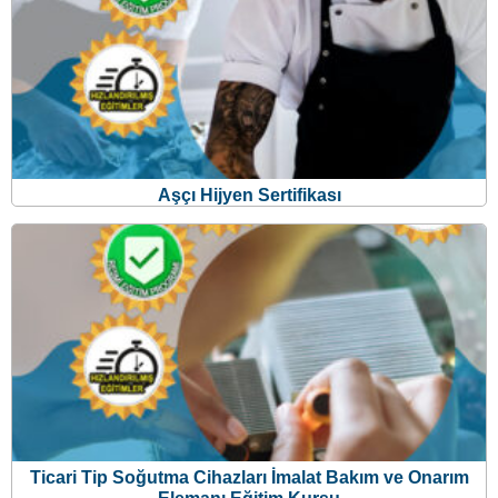
Aşçı Hijyen Sertifikası
Ticari Tip Soğutma Cihazları İmalat Bakım ve Onarım