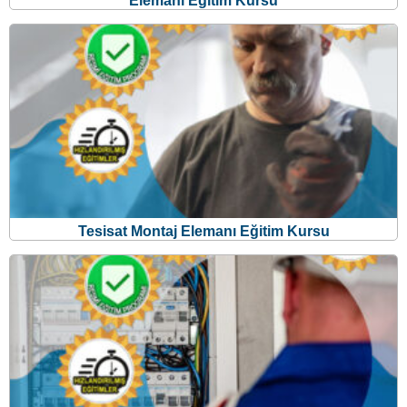
Elemanı Eğitim Kursu
Tesisat Montaj Elemanı Eğitim Kursu