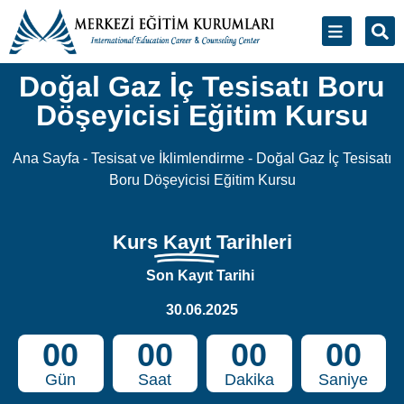
Doğal Gaz İç Tesisatı Boru
Döşeyicisi Eğitim Kursu
Ana Sayfa
-
Tesisat ve İklimlendirme
-
Doğal Gaz İç Tesisatı
Boru Döşeyicisi Eğitim Kursu
Kurs
Kayıt
Tarihleri
Son Kayıt Tarihi
30.06.2025
00
00
00
00
Gün
Saat
Dakika
Saniye