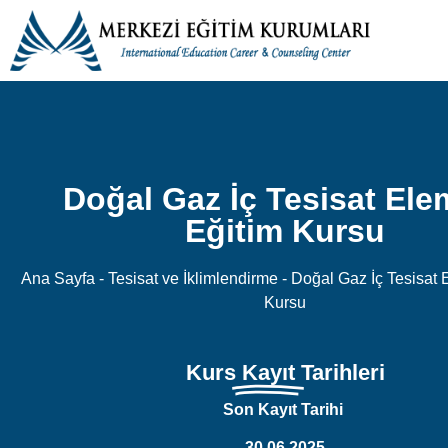
Doğal Gaz İç Tesisat Ele
Eğitim Kursu
Ana Sayfa
-
Tesisat ve İklimlendirme
-
Doğal Gaz İç Tesisat 
Kursu
Kurs
Kayıt
Tarihleri
Son Kayıt Tarihi
30.06.2025