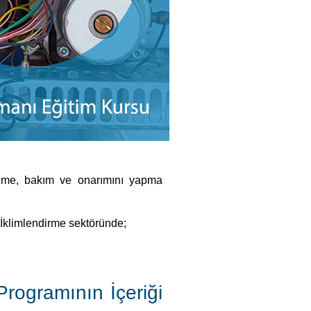
şeme, bakım ve onarımını yapma
e İklimlendirme sektöründe;
Programının İçeriği