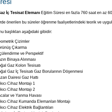
resi
az İç Tesisat Elemanı
Eğitim Süresi en fazla 760 saat en az 608
de önerilen bu süreler öğrenme faaliyetlerindeki teorik ve uygul
u başlıkları aşağıdaki gibidir:
ometrik Çizimler
rünüş Çıkarma
çülendirme ve Perspektif
zın Binaya Alınması
ğal Gaz Kolon Tesisatı
ğal Gaz İç Tesisatı Gaz Borularının Döşenmesi
zan Dairesi Gaz Hattı
kıcı Cihaz Montajı 1
kıcı Cihaz Montajı 2
calar ve Yanma Havası
kıcı Cihaz Kumanda Elemanları Montajı
kıcı Cihaz Elektrik Bağlantıları