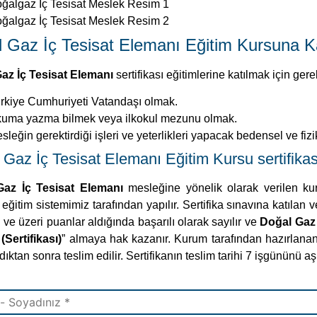
ğalgaz İç Tesisat Meslek Resim 1
ğalgaz İç Tesisat Meslek Resim 2
 Gaz İç Tesisat Elemanı Eğitim Kursuna Ka
az İç Tesisat Elemanı
sertifikası eğitimlerine katılmak için gerek
rkiye Cumhuriyeti Vatandaşı olmak.
uma yazma bilmek veya ilkokul mezunu olmak.
sleğin gerektirdiği işleri ve yeterlikleri yapacak bedensel ve fiz
Gaz İç Tesisat Elemanı Eğitim Kursu sertifikası
Gaz İç Tesisat Elemanı
mesleğine yönelik olarak verilen ku
eğitim sistemimiz tarafından yapılır. Sertifika sınavına katılan
ve üzeri puanlar aldığında başarılı olarak sayılır ve
Doğal Gaz 
(Sertifikası)
” almaya hak kazanır. Kurum tarafından hazırlanan 
ıktan sonra teslim edilir. Sertifikanın teslim tarihi 7 işgününü 