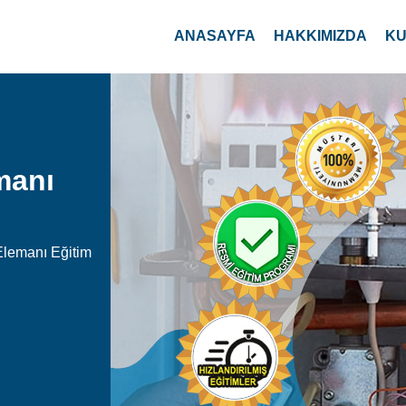
ANASAYFA
HAKKIMIZDA
KU
manı
Elemanı Eğitim