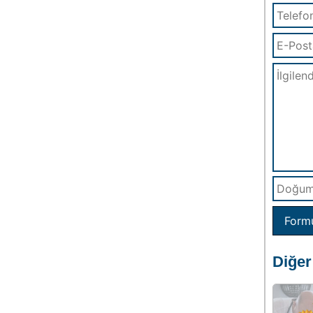
Form
Diğer