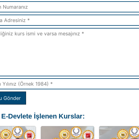
u Gönder
 E-Devlete İşlenen Kurslar: