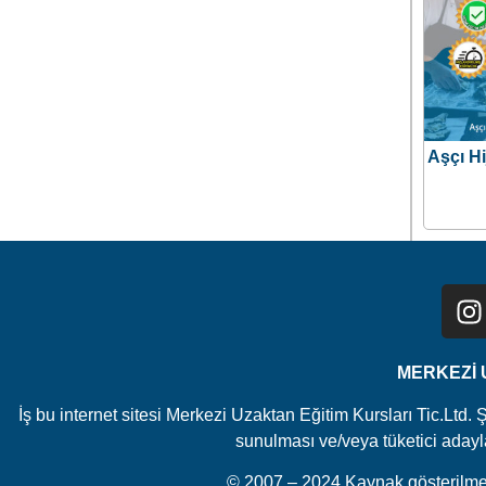
Aşçı Hi
MERKEZİ U
İş bu internet sitesi Merkezi Uzaktan Eğitim Kursları Tic.Ltd. 
sunulması ve/veya tüketici adayları
© 2007 – 2024 Kaynak gösterilmes