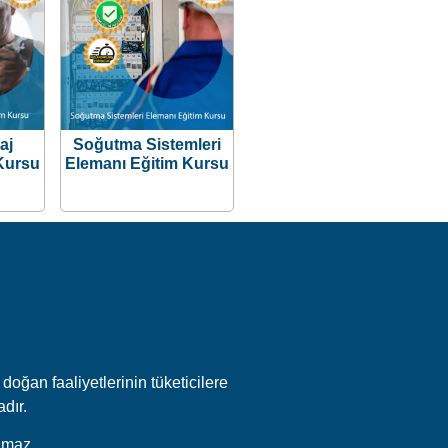
aj
Soğutma Sistemleri
Kursu
Elemanı Eğitim Kursu
doğan faaliyetlerinin tüketicilere
adır.
amaz.