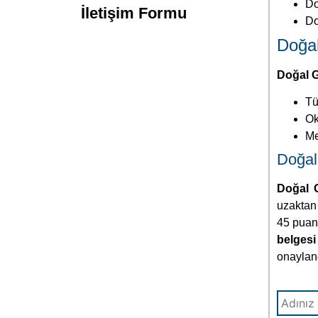
Do
İletişim Formu
Do
Doğal
Doğal G
Tü
Ok
Me
Doğal 
Doğal 
uzaktan 
45 puan 
belgesi 
onayland