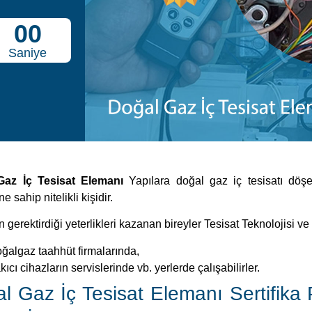
00
Saniye
Gaz İç Tesisat Elemanı
Yapılara doğal gaz iç tesisatı dö
e sahip nitelikli kişidir.
 gerektirdiği yeterlikleri kazanan bireyler Tesisat Teknolojisi v
ğalgaz taahhüt firmalarında,
kıcı cihazların servislerinde vb. yerlerde çalışabilirler.
l Gaz İç Tesisat Elemanı Sertifika 