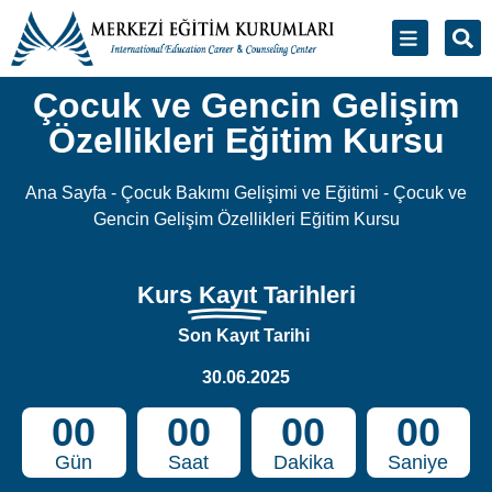
Çocuk ve Gencin Gelişim
Özellikleri Eğitim Kursu
Ana Sayfa
-
Çocuk Bakımı Gelişimi ve Eğitimi
-
Çocuk ve
Gencin Gelişim Özellikleri Eğitim Kursu
Kurs
Kayıt
Tarihleri
Son Kayıt Tarihi
30.06.2025
00
00
00
00
Gün
Saat
Dakika
Saniye