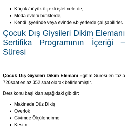
Kendi işyerinde veya evinde v.b yerlerde çalışabilirler.
Çocuk Dış Giysileri Dikim Elemanı
Sertifika Programının İçeriği –
Süresi
Çocuk Dış Giysileri Dikim Elemanı
Eğitim Süresi en fazla
720saat en az 352 saat olarak belirlenmiştir.
Ders konu başlıkları aşağıdaki gibidir:
Makinede Düz Dikiş
Overlok
Giyimde Ölçülendirme
Kesim
Giyimde Süsleme
Ütüleme
6-12 Yaş Ceket Kalıbı