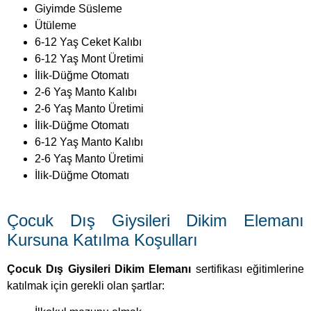
6-12 Yaş Mont Üretimi
İlik-Düğme Otomatı
2-6 Yaş Manto Kalıbı
2-6 Yaş Manto Üretimi
İlik-Düğme Otomatı
6-12 Yaş Manto Kalıbı
2-6 Yaş Manto Üretimi
İlik-Düğme Otomatı
Çocuk Dış Giysileri Dikim Elemanı
Kursuna Katılma Koşulları
Çocuk Dış Giysileri Dikim Elemanı
sertifikası eğitimlerine
katılmak için gerekli olan şartlar:
İlkokul mezunu olmak
Mesleğin gerektirdiği işleri ve yeterlikleri yapacak
bedensel ve fiziksel özelliklere sahip olmak.