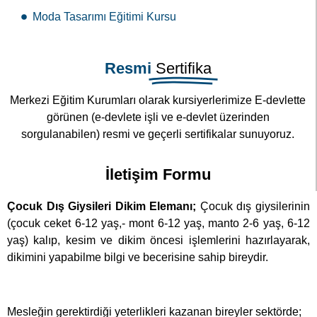
Resmi
Sertifika
Merkezi Eğitim Kurumları olarak kursiyerlerimize E-devlette
görünen (e-devlete işli ve e-devlet üzerinden
sorgulanabilen) resmi ve geçerli sertifikalar sunuyoruz.
İletişim Formu
Çocuk Dış Giysileri Dikim Elemanı;
Çocuk dış giysilerinin
(çocuk ceket 6-12 yaş,- mont 6-12 yaş, manto 2-6 yaş, 6-12
yaş) kalıp, kesim ve dikim öncesi işlemlerini hazırlayarak,
dikimini yapabilme bilgi ve becerisine sahip bireydir.
Mesleğin gerektirdiği yeterlikleri kazanan bireyler sektörde;
Küçük /büyük ölçekli işletmelerde,
Moda evleri/ butiklerde,