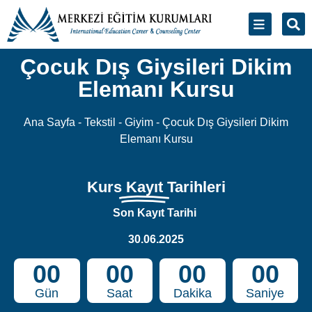
Çocuk Dış Giysileri Dikim
Elemanı Kursu
Ana Sayfa
-
Tekstil - Giyim
-
Çocuk Dış Giysileri Dikim
Elemanı Kursu
Kurs
Kayıt
Tarihleri
Son Kayıt Tarihi
30.06.2025
00
00
00
00
Gün
Saat
Dakika
Saniye