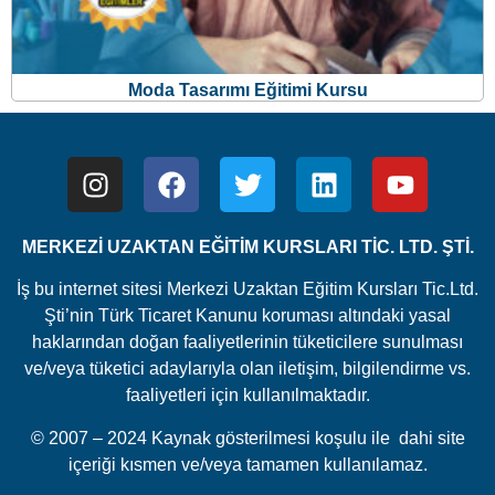
Moda Tasarımı Eğitimi Kursu
MERKEZİ UZAKTAN EĞİTİM KURSLARI TİC. LTD. ŞTİ.
İş bu internet sitesi Merkezi Uzaktan Eğitim Kursları Tic.Ltd.
Şti’nin Türk Ticaret Kanunu koruması altındaki yasal
haklarından doğan faaliyetlerinin tüketicilere sunulması
ve/veya tüketici adaylarıyla olan iletişim, bilgilendirme vs.
faaliyetleri için kullanılmaktadır.
© 2007 – 2024 Kaynak gösterilmesi koşulu ile dahi site
içeriği kısmen ve/veya tamamen kullanılamaz.
Bu sitede size daha iyi bir deneyim sunabilmek adına, bu