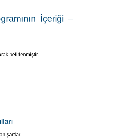
gramının İçeriği –
rak belirlenmiştir.
ları
an şartlar: