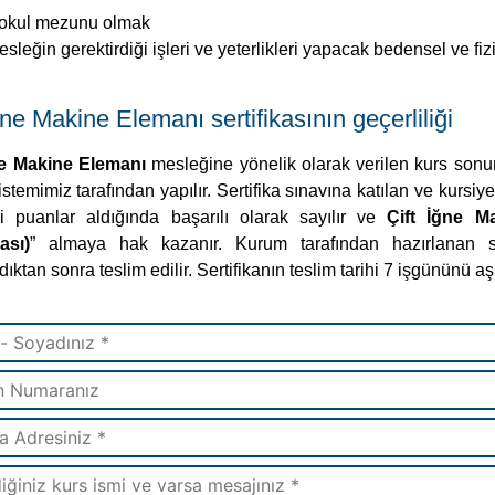
kokul mezunu olmak
sleğin gerektirdiği işleri ve yeterlikleri yapacak bedensel ve fiz
ğne Makine Elemanı sertifikasının geçerliliği
ne Makine Elemanı
mesleğine yönelik olarak verilen kurs sonu
istemimiz tarafından yapılır. Sertifika sınavına katılan ve kurs
i puanlar aldığında başarılı olarak sayılır ve
Çift İğne Ma
kası)
” almaya hak kazanır. Kurum tarafından hazırlanan ser
ıktan sonra teslim edilir. Sertifikanın teslim tarihi 7 işgününü 