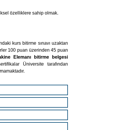
iksel özelliklere sahip olmak.
ndaki kurs bitirme sınavı uzaktan
iyerler 100 puan üzerinden 45 puan
kine Elemanı bitirme belgesi
tifikalar Üniversite tarafından
aşmamaktadır.