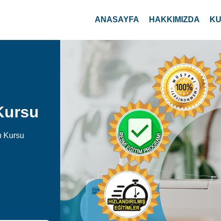
ANASAYFA
HAKKIMIZDA
KU
Kursu
ı Kursu