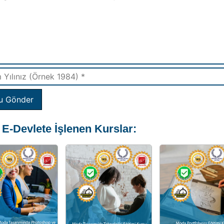
u Gönder
 E-Devlete İşlenen Kurslar: