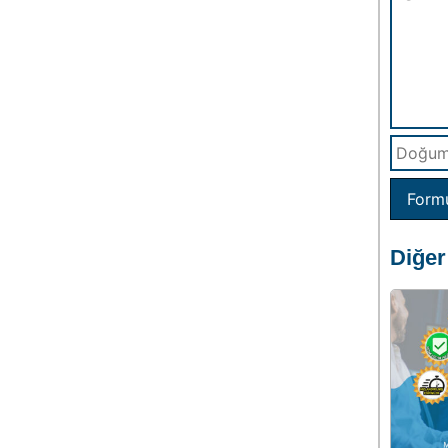
Form
Diğer