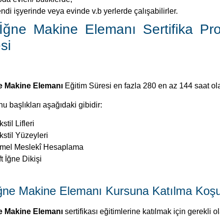
ndi işyerinde veya evinde v.b yerlerde çalışabilirler.
 İğne Makine Elemanı Sertifika Pro
si
ne Makine Elemanı
Eğitim Süresi en fazla 280 en az 144 saat ola
u başlıkları aşağıdaki gibidir:
stil Lifleri
kstil Yüzeyleri
mel Meslekî Hesaplama
ft İğne Dikişi
İğne Makine Elemanı Kursuna Katılma Koşul
ne Makine Elemanı
sertifikası eğitimlerine katılmak için gerekli ol