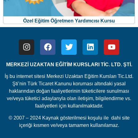
Özel Eğitim Öğretmen Yardımcısı Kursu
MERKEZİ UZAKTAN EĞİTİM KURSLARI TİC. LTD. ŞTİ.
İş bu internet sitesi Merkezi Uzaktan Eğitim Kursları Tic.Ltd.
Şti’nin Türk Ticaret Kanunu koruması altındaki yasal
haklarından doğan faaliyetlerinin tüketicilere sunulması
ve/veya tüketici adaylarıyla olan iletişim, bilgilendirme vs.
faaliyetleri için kullanılmaktadır.
© 2007 – 2024 Kaynak gösterilmesi koşulu ile dahi site
içeriği kısmen ve/veya tamamen kullanılamaz.