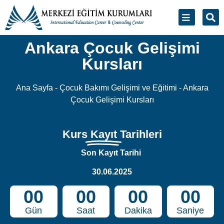
Ankara Çocuk Gelişimi
Kursları
Ana Sayfa
-
Çocuk Bakımı Gelişimi ve Eğitimi
-
Ankara
Çocuk Gelişimi Kursları
Kurs
Kayıt
Tarihleri
Son Kayıt Tarihi
30.06.2025
00
00
00
00
Gün
Saat
Dakika
Saniye