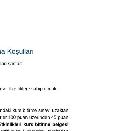
ma Koşulları
lan şartlar:
iksel özelliklere sahip olmak.
ndaki kurs bitirme sınavı uzaktan
iyerler 100 puan üzerinden 45 puan
inlikleri kurs bitirme belgesi