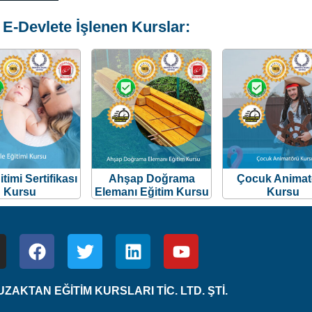
 E-Devlete İşlenen Kurslar:
itimi Sertifikası
Ahşap Doğrama
Çocuk Animat
Kursu
Elemanı Eğitim Kursu
Kursu
ZAKTAN EĞİTİM KURSLARI TİC. LTD. ŞTİ.