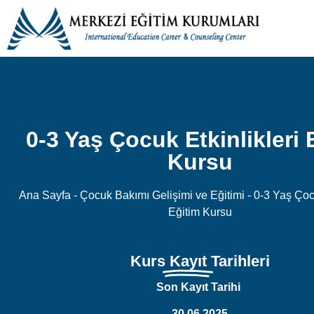
0-3 Yaş Çocuk Etkinlikleri 
Kursu
Ana Sayfa
-
Çocuk Bakımı Gelişimi ve Eğitimi
-
0-3 Yaş Çocu
Eğitim Kursu
Kurs
Kayıt
Tarihleri
Son Kayıt Tarihi
30.06.2025