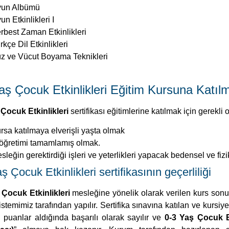
un Albümü
un Etkinlikleri I
rbest Zaman Etkinlikleri
rkçe Dil Etkinlikleri
z ve Vücut Boyama Teknikleri
aş Çocuk Etkinlikleri Eğitim Kursuna Katıl
 Çocuk Etkinlikleri
sertifikası eğitimlerine katılmak için gerekli o
rsa katılmaya elverişli yaşta olmak
köğretimi tamamlamış olmak.
sleğin gerektirdiği işleri ve yeterlikleri yapacak bedensel ve fiz
ş Çocuk Etkinlikleri sertifikasının geçerliliği
 Çocuk Etkinlikleri
mesleğine yönelik olarak verilen kurs sonu
istemimiz tarafından yapılır. Sertifika sınavına katılan ve kurs
 puanlar aldığında başarılı olarak sayılır ve
0-3 Yaş Çocuk Etk