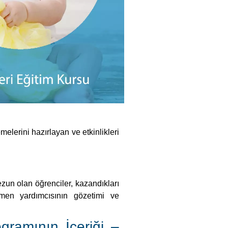
elerini hazırlayan ve etkinlikleri
zun olan öğrenciler, kazandıkları
tmen yardımcısının gözetimi ve
ogramının İçeriği –