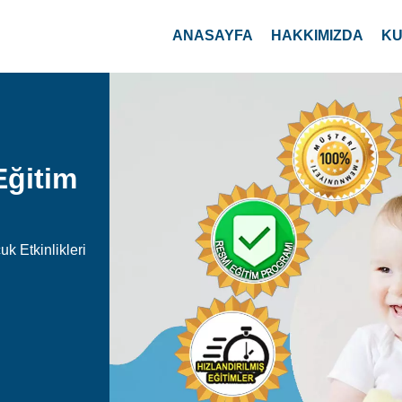
ANASAYFA
HAKKIMIZDA
KU
Eğitim
k Etkinlikleri