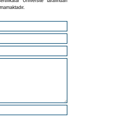
tifikalar Üniversite tarafından
aşmamaktadır.