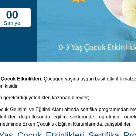
00
Saniye
 Çocuk Etkinlikleri;
Çocuğun yaşına uygun basit etkinlik malzem
n kişidir.
 gerektirdiği yeterlikleri kazanan bireyler;
cuk Gelişimi ve Eğitimi Alanı altında sertifika programından me
terlikler doğrultusunda eğitim sektöründe; öğretmen, öğre
netiminde Erken Çocukluk Eğitim Kurumlarında, çalışabilirler.
Yaş Çocuk Etkinlikleri Sertifika Pr