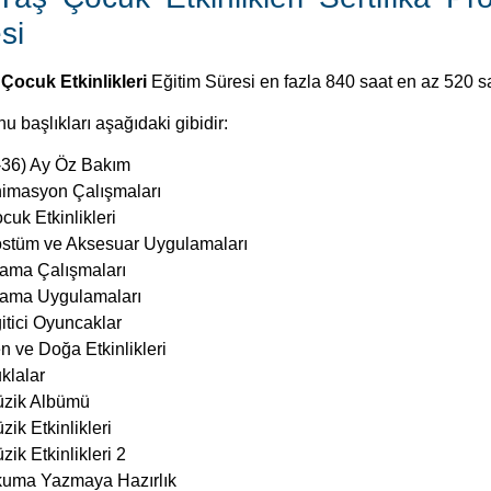
si
 Çocuk Etkinlikleri
Eğitim Süresi en fazla 840 saat en az 520 saa
u başlıkları aşağıdaki gibidir:
-36) Ay Öz Bakım
imasyon Çalışmaları
cuk Etkinlikleri
stüm ve Aksesuar Uygulamaları
ama Çalışmaları
ama Uygulamaları
itici Oyuncaklar
n ve Doğa Etkinlikleri
klalar
zik Albümü
zik Etkinlikleri
zik Etkinlikleri 2
uma Yazmaya Hazırlık