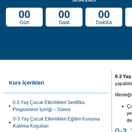
00
00
00
Gün
Saat
Dakika
0-3 Yaş
Kurs İçerikleri
yapabile
Mesleğin
0-3 Yaş Çocuk Etkinlikleri Sertifika
Ço
Programının İçeriği – Süresi
ye
0-3 Yaş Çocuk Etkinlikleri Eğitim Kursuna
de
Katılma Koşulları
0-3 