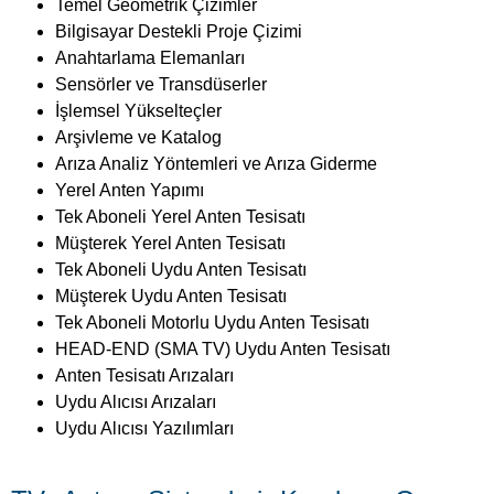
Tek Aboneli Yerel Anten Tesisatı
Müşterek Yerel Anten Tesisatı
Tek Aboneli Uydu Anten Tesisatı
Müşterek Uydu Anten Tesisatı
Tek Aboneli Motorlu Uydu Anten Tesisatı
HEAD-END (SMA TV) Uydu Anten Tesisatı
Anten Tesisatı Arızaları
Uydu Alıcısı Arızaları
Uydu Alıcısı Yazılımları
TV Anten Sistemleri Kurulum Onarım
Elemanı Kursuna Katılma Koşulları
TV Anten Sistemleri Kurulum Onarım Elemanı
sertifikası
eğitimlerine katılmak için gerekli olan şartlar:
Okuma yazma bilmek veya ilkokul mezunu olmak
Mesleğin gerektirdiği işleri ve yeterlikleri yapacak
bedensel ve fiziksel özelliklere sahip olmak.