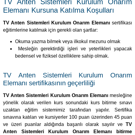
TV Anten Sistemleri Kurulum Onarım
Elemanı sertifikasının geçerliliği
TV Anten Sistemleri Kurulum Onarım Elemanı
mesleğine
yönelik olarak verilen kurs sonundaki kurs bitirme sınavı
uzaktan eğitim sistemimiz tarafından yapılır. Sertifika
sınavına katılan ve kursiyerler 100 puan üzerinden 45 puan
ve üzeri puanlar aldığında başarılı olarak sayılır ve
TV
Anten Sistemleri Kurulum Onarım Elemanı bitirme
belgesi (Sertifikası)
” almaya hak kazanır. Kurum tarafından
hazırlanan sertifikalar Üniversite tarafından onaylandıktan
sonra teslim edilir. Sertifikanın teslim tarihi 7 işgününü
aşmamaktadır.