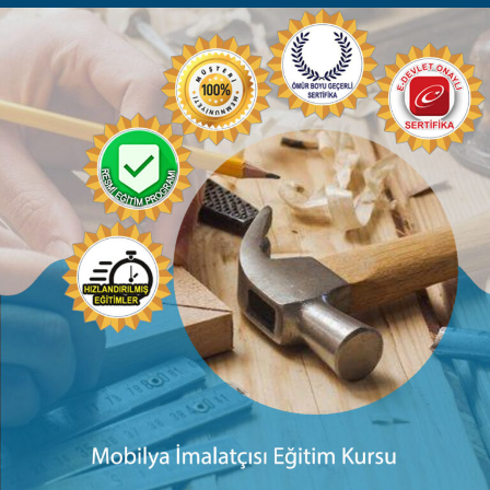
Kurs İçerikleri
Mobilya İmalatçısı Sertifika Programının İçeriği –
Süresi