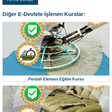
Perdah Elemanı Eğitim Kursu
Mobilya Döşeme Kesim Elemanı Eğitim Kursu