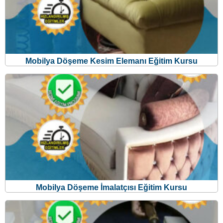
Mobilya Döşeme İmalatçısı Eğitim Kursu
Mobilya Döşeme Dikiş Elemanı Eğitim Kursu