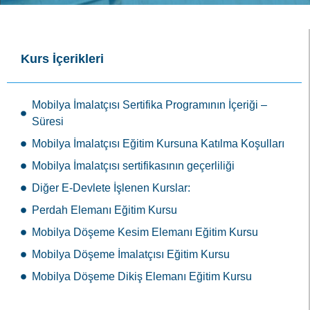
Mobilya İmalatçısı Eğitim Kursuna Katılma Koşulları
Mobilya İmalatçısı sertifikasının geçerliliği
Diğer E-Devlete İşlenen Kurslar:
Perdah Elemanı Eğitim Kursu
Mobilya Döşeme Kesim Elemanı Eğitim Kursu
Mobilya Döşeme İmalatçısı Eğitim Kursu
Mobilya Döşeme Dikiş Elemanı Eğitim Kursu
Resmi
Sertifika
Merkezi Eğitim Kurumları olarak kursiyerlerimize E-devlette
görünen (e-devlete işli ve e-devlet üzerinden
sorgulanabilen) resmi ve geçerli sertifikalar sunuyoruz.
İletişim Formu