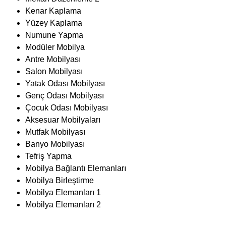
Çocuk Odası Mobilyası
Aksesuar Mobilyaları
Mutfak Mobilyası
Banyo Mobilyası
Tefriş Yapma
Mobilya Bağlantı Elemanları
Mobilya Birleştirme
Mobilya Elemanları 1
Mobilya Elemanları 2
Mobilya İmalatçısı Eğitim Kursuna
Katılma Koşulları
Mobilya İmalatçısı
sertifikası eğitimlerine katılmak için
gerekli olan şartlar:
Kursa katılmaya elverişli yaşta olmak
Okuma yazma bilmek veya ilkokul mezunu olmak.