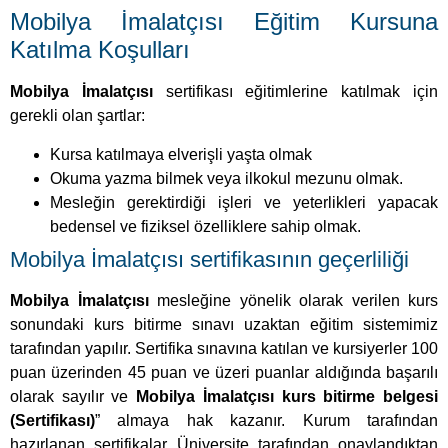
Mesleğin gerektirdiği işleri ve yeterlikleri yapacak
bedensel ve fiziksel özelliklere sahip olmak.
Mobilya İmalatçısı sertifikasının geçerliliği
Mobilya İmalatçısı
mesleğine yönelik olarak verilen kurs
sonundaki kurs bitirme sınavı uzaktan eğitim sistemimiz
tarafından yapılır. Sertifika sınavına katılan ve kursiyerler 100
puan üzerinden 45 puan ve üzeri puanlar aldığında başarılı
olarak sayılır ve
Mobilya İmalatçısı kurs bitirme belgesi
(Sertifikası)
” almaya hak kazanır. Kurum tarafından
hazırlanan sertifikalar Üniversite tarafından onaylandıktan
sonra teslim edilir. Sertifikanın teslim tarihi 7 işgününü
aşmamaktadır.