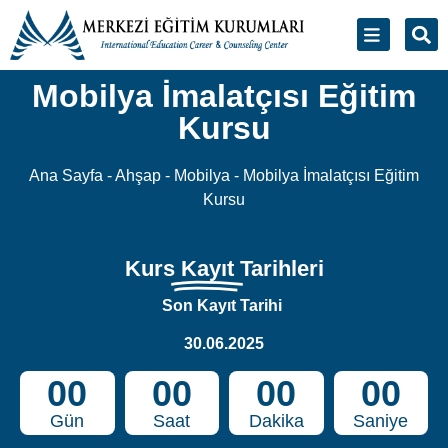
Kursu
Kurs
Kayıt
Tarihleri
Son Kayıt Tarihi
30.06.2025
00
00
00
00
Gün
Saat
Dakika
Saniye