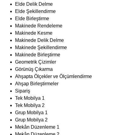
Geometrik Çizimler
Görünüş Çıkarma
Ahşapta Ölçekler ve Ölçümlendirme
Ahşap Birleştirmeler
Sipariş
Tek Mobilya 1
Tek Mobilya 2
Grup Mobilya 1
Grup Mobilya 2
Mekân Düzenleme 1
Mekân Düzenleme 2
Kenar Kaplama
Yüzey Kaplama
Numune Yapma
Modüler Mobilya
Antre Mobilyası
Salon Mobilyası
Yatak Odası Mobilyası
Genç Odası Mobilyası