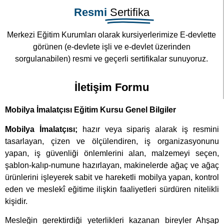
Mobilya İmalatçısı Eğitim Kursu Genel Bilgiler
Mobilya İmalatçısı;
hazır veya sipariş alarak iş resmini
tasarlayan, çizen ve ölçülendiren, iş organizasyonunu
yapan, iş güvenliği önlemlerini alan, malzemeyi seçen,
şablon-kalıp-numune hazırlayan, makinelerde ağaç ve ağaç
ürünlerini işleyerek sabit ve hareketli mobilya yapan, kontrol
eden ve meslekî eğitime ilişkin faaliyetleri sürdüren nitelikli
kişidir.
Mesleğin gerektirdiği yeterlikleri kazanan bireyler Ahşap
Teknolojisi sektöründe;
Atölyeler,
Tersaneler,
Fabrikalar,
Kendi iş yerleri,
Mağazalar vb. yerlerde çalışabilirler.
Mobilya İmalatçısı Sertifika