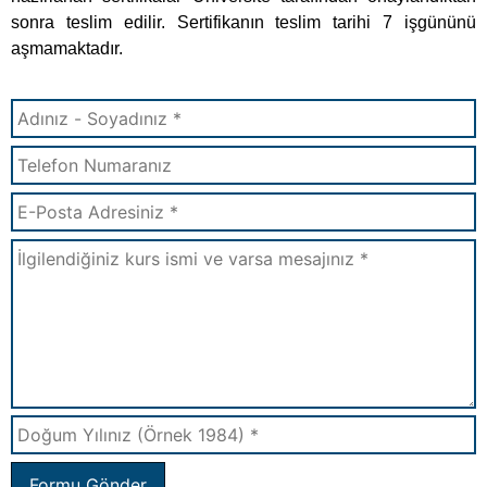
Formu Gönder
Diğer E-Devlete İşlenen Kurslar: