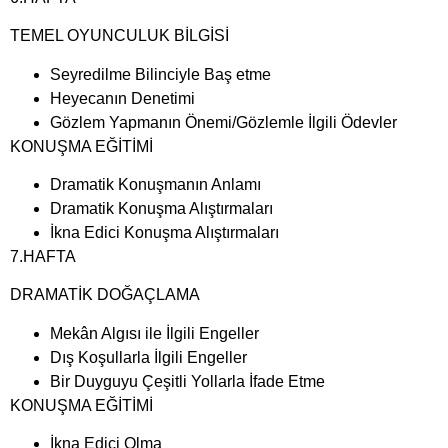
TEMEL OYUNCULUK BİLGİSİ
Seyredilme Bilinciyle Baş etme
Heyecanın Denetimi
Gözlem Yapmanın Önemi/Gözlemle İlgili Ödevler
KONUŞMA EĞİTİMİ
Dramatik Konuşmanın Anlamı
Dramatik Konuşma Alıştırmaları
İkna Edici Konuşma Alıştırmaları
7.HAFTA
DRAMATİK DOĞAÇLAMA
Mekân Algısı ile İlgili Engeller
Dış Koşullarla İlgili Engeller
Bir Duyguyu Çeşitli Yollarla İfade Etme
KONUŞMA EĞİTİMİ
İkna Edici Olma