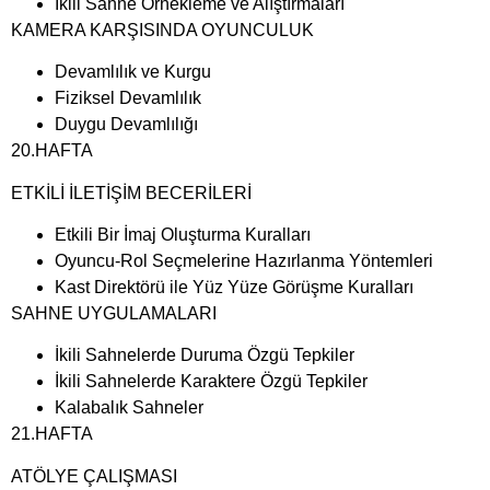
İkili Sahne Örnekleme ve Alıştırmaları
KAMERA KARŞISINDA OYUNCULUK
Devamlılık ve Kurgu
Fiziksel Devamlılık
Duygu Devamlılığı
20.HAFTA
ETKİLİ İLETİŞİM BECERİLERİ
Etkili Bir İmaj Oluşturma Kuralları
Oyuncu-Rol Seçmelerine Hazırlanma Yöntemleri
Kast Direktörü ile Yüz Yüze Görüşme Kuralları
SAHNE UYGULAMALARI
İkili Sahnelerde Duruma Özgü Tepkiler
İkili Sahnelerde Karaktere Özgü Tepkiler
Kalabalık Sahneler
21.HAFTA
ATÖLYE ÇALIŞMASI