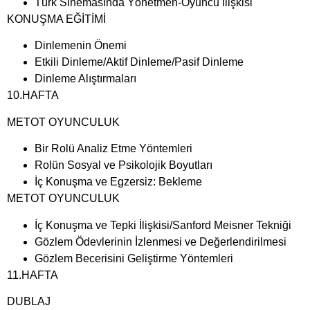
Türk Sinemasında Yönetmen-Oyuncu İlişkisi
KONUŞMA EĞİTİMİ
Dinlemenin Önemi
Etkili Dinleme/Aktif Dinleme/Pasif Dinleme
Dinleme Alıştırmaları
10.HAFTA
METOT OYUNCULUK
Bir Rolü Analiz Etme Yöntemleri
Rolün Sosyal ve Psikolojik Boyutları
İç Konuşma ve Egzersiz: Bekleme
METOT OYUNCULUK
İç Konuşma ve Tepki İlişkisi/Sanford Meisner Tekniği
Gözlem Ödevlerinin İzlenmesi ve Değerlendirilmesi
Gözlem Becerisini Geliştirme Yöntemleri
11.HAFTA
DUBLAJ