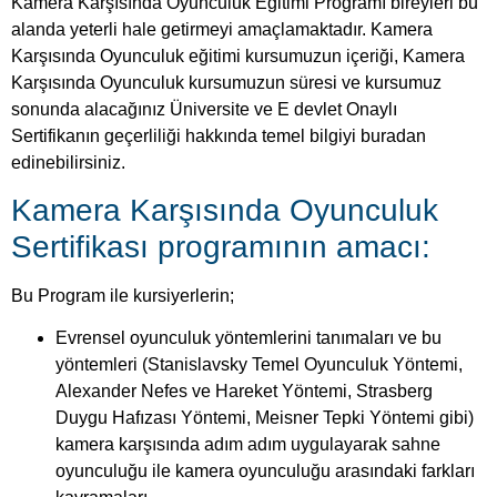
Kamera Karşısında Oyunculuk Eğitimi Programı bireyleri bu
alanda yeterli hale getirmeyi amaçlamaktadır. Kamera
Karşısında Oyunculuk eğitimi kursumuzun içeriği, Kamera
Karşısında Oyunculuk kursumuzun süresi ve kursumuz
sonunda alacağınız Üniversite ve E devlet Onaylı
Sertifikanın geçerliliği hakkında temel bilgiyi buradan
edinebilirsiniz.
Kamera Karşısında Oyunculuk
Sertifikası programının amacı:
Bu Program ile kursiyerlerin;
Evrensel oyunculuk yöntemlerini tanımaları ve bu
yöntemleri (Stanislavsky Temel Oyunculuk Yöntemi,
Alexander Nefes ve Hareket Yöntemi, Strasberg
Duygu Hafızası Yöntemi, Meisner Tepki Yöntemi gibi)
kamera karşısında adım adım uygulayarak sahne
oyunculuğu ile kamera oyunculuğu arasındaki farkları