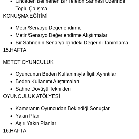
Önceden Belirlenen Bir Telefon Sahnesi Üzerinde
Toplu Çalışma
KONUŞMA EĞİTİMİ
Metin/Senaryo Değerlendirme
Metin/Senaryo Değerlendirme Alıştırmaları
Bir Sahnenin Senaryo İçindeki Değerini Tanımlama
15.HAFTA
METOT OYUNCULUK
Oyuncunun Beden Kullanımıyla İlgili Ayrıntılar
Beden Kullanımı Alıştırmaları
Sahne Dövüşü Teknikleri
OYUNCULUK ATÖLYESİ
Kameranın Oyuncudan Beklediği Sonuçlar
Yakın Plan
Aşırı Yakın Planlar
16.HAFTA