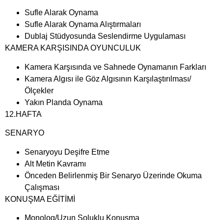
Sufle Alarak Oynama
Sufle Alarak Oynama Alıştırmaları
Dublaj Stüdyosunda Seslendirme Uygulaması
KAMERA KARŞISINDA OYUNCULUK
Kamera Karşısında ve Sahnede Oynamanın Farkları
Kamera Algısı ile Göz Algısının Karşılaştırılması/
Ölçekler
Yakın Planda Oynama
12.HAFTA
SENARYO
Senaryoyu Deşifre Etme
Alt Metin Kavramı
Önceden Belirlenmiş Bir Senaryo Üzerinde Okuma
Çalışması
KONUŞMA EĞİTİMİ
Monolog/Uzun Soluklu Konuşma