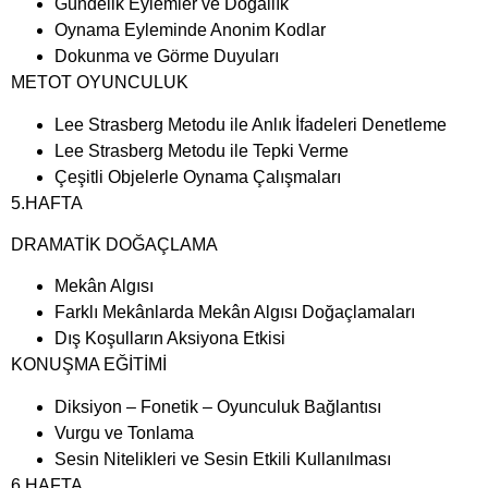
Gündelik Eylemler ve Doğallık
Oynama Eyleminde Anonim Kodlar
Dokunma ve Görme Duyuları
METOT OYUNCULUK
Lee Strasberg Metodu ile Anlık İfadeleri Denetleme
Lee Strasberg Metodu ile Tepki Verme
Çeşitli Objelerle Oynama Çalışmaları
5.HAFTA
DRAMATİK DOĞAÇLAMA
Mekân Algısı
Farklı Mekânlarda Mekân Algısı Doğaçlamaları
Dış Koşulların Aksiyona Etkisi
KONUŞMA EĞİTİMİ
Diksiyon – Fonetik – Oyunculuk Bağlantısı
Vurgu ve Tonlama
Sesin Nitelikleri ve Sesin Etkili Kullanılması
6.HAFTA