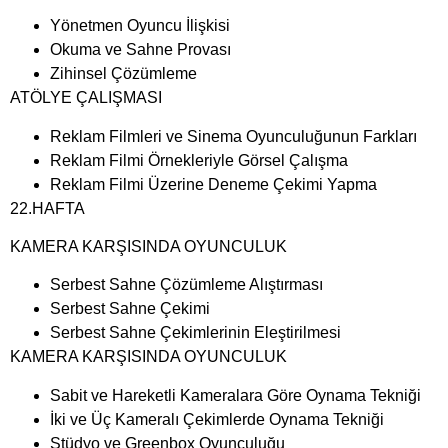
Yönetmen Oyuncu İlişkisi
Okuma ve Sahne Provası
Zihinsel Çözümleme
ATÖLYE ÇALIŞMASI
Reklam Filmleri ve Sinema Oyunculuğunun Farkları
Reklam Filmi Örnekleriyle Görsel Çalışma
Reklam Filmi Üzerine Deneme Çekimi Yapma
22.HAFTA
KAMERA KARŞISINDA OYUNCULUK
Serbest Sahne Çözümleme Alıştırması
Serbest Sahne Çekimi
Serbest Sahne Çekimlerinin Eleştirilmesi
KAMERA KARŞISINDA OYUNCULUK
Sabit ve Hareketli Kameralara Göre Oynama Tekniği
İki ve Üç Kameralı Çekimlerde Oynama Tekniği
Stüdyo ve Greenbox Oyunculuğu