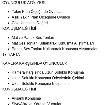
OYUNCULUK ATÖLYESİ
Yakın Plan Ölçeğinde Oyuncu
Aşırı Yakın Plan Ölçeğinde Oyuncu
Göz İfadesinin Değeri
KONUŞMA EĞİTİMİ
Mat ve Parlak Ses Tonları
Mat Ses Tonları Kullanarak Konuşma Alıştırmaları
Parlak Ses Tonları Kullanarak Konuşma Alıştırmaları
17.HAFTA
KAMERA KARŞISINDA OYUNCULUK
Kamera Karşısında Uzun Soluklu Konuşma
Uzun Soluklu Konuşma Ödevlerinin Çekimi
Uzun Soluklu Konuşma Eleştirileri
KONUŞMA EĞİTİMİ
Aksanlı Konuşma
Şive/Ağız ve Yöresel Vurgular