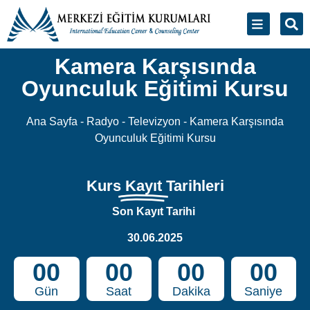
Kamera Karşısında
Oyunculuk Eğitimi Kursu
Ana Sayfa
-
Radyo - Televizyon
-
Kamera Karşısında
Oyunculuk Eğitimi Kursu
Kurs
Kayıt
Tarihleri
Son Kayıt Tarihi
30.06.2025
00
00
00
00
Gün
Saat
Dakika
Saniye