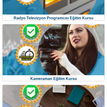
Radyo Televizyon Programcısı Eğitim Kursu
Kameraman Eğitim Kursu