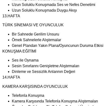
Uzun Soluklu Konuşmada Ses ve Nefes Denetimi
Uzun Soluklu Konuşmada Duygu Akışı
13.HAFTA
TÜRK SİNEMASI VE OYUNCULUK
Bir Sahnede Gerilim Unsuru
Örnek Sahnelerle Alıştırmalar
Genel Plandan Yakın Plana/Oyuncunun Duruma Etkisi
KONUŞMA EĞİTİMİ
Ses ile Oynama
Sesin Sınırlarını Genişletme Alıştırmaları
Dinleme ve Sessizlik Anlarının Değeri
14.HAFTA
KAMERA KARŞISINDA OYUNCULUK
Telefonla Konuşma
Kamera Karşısında Telefonla Konuşma Alıştırmaları