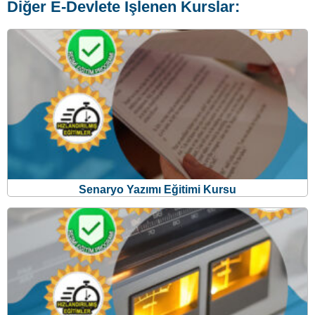
Diğer E-Devlete İşlenen Kurslar:
Senaryo Yazımı Eğitimi Kursu