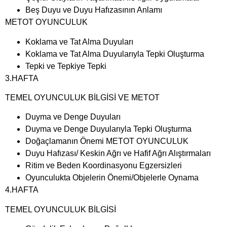
Beş Duyu ve Duyu Hafızasının Anlamı
METOT OYUNCULUK
Koklama ve Tat Alma Duyuları
Koklama ve Tat Alma Duyularıyla Tepki Oluşturma
Tepki ve Tepkiye Tepki
3.HAFTA
TEMEL OYUNCULUK BİLGİSİ VE METOT
Duyma ve Denge Duyuları
Duyma ve Denge Duyularıyla Tepki Oluşturma
Doğaçlamanın Önemi METOT OYUNCULUK
Duyu Hafızası/ Keskin Ağrı ve Hafif Ağrı Alıştırmaları
Ritim ve Beden Koordinasyonu Egzersizleri
Oyunculukta Objelerin Önemi/Objelerle Oynama
4.HAFTA
TEMEL OYUNCULUK BİLGİSİ