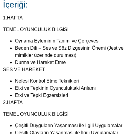
İçeriği:
1.HAFTA
TEMEL OYUNCULUK BİLGİSİ
Oynama Eyleminin Tanımı ve Çerçevesi
Beden Dili – Ses ve Söz Dizgesinin Önemi (Jest ve
mimikler üzerinde durulması)
Durma ve Hareket Etme
SES VE HAREKET
Nefesi Kontrol Etme Teknikleri
Etki ve Tepkinin Oyunculuktaki Anlamı
Etki ve Tepki Egzersizleri
2.HAFTA
TEMEL OYUNCULUK BİLGİSİ
Çeşitli Duyguların Yaşanması ile İlgili Uygulamalar
Çeşitli Olayların Yaşanması ile İlgili Uygulamalar