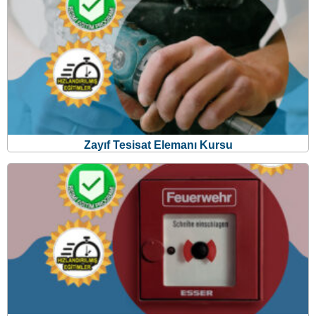
Zayıf Tesisat Elemanı Kursu