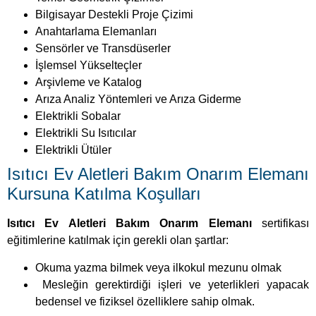
Bilgisayar Destekli Proje Çizimi
Anahtarlama Elemanları
Sensörler ve Transdüserler
İşlemsel Yükselteçler
Arşivleme ve Katalog
Arıza Analiz Yöntemleri ve Arıza Giderme
Elektrikli Sobalar
Elektrikli Su Isıtıcılar
Elektrikli Ütüler
Isıtıcı Ev Aletleri Bakım Onarım Elemanı
Kursuna Katılma Koşulları
Isıtıcı Ev Aletleri Bakım Onarım Elemanı
sertifikası
eğitimlerine katılmak için gerekli olan şartlar:
Okuma yazma bilmek veya ilkokul mezunu olmak
Mesleğin gerektirdiği işleri ve yeterlikleri yapacak
bedensel ve fiziksel özelliklere sahip olmak.