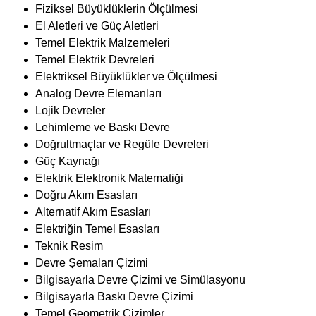
Fiziksel Büyüklüklerin Ölçülmesi
El Aletleri ve Güç Aletleri
Temel Elektrik Malzemeleri
Temel Elektrik Devreleri
Elektriksel Büyüklükler ve Ölçülmesi
Analog Devre Elemanları
Lojik Devreler
Lehimleme ve Baskı Devre
Doğrultmaçlar ve Regüle Devreleri
Güç Kaynağı
Elektrik Elektronik Matematiği
Doğru Akım Esasları
Alternatif Akım Esasları
Elektriğin Temel Esasları
Teknik Resim
Devre Şemaları Çizimi
Bilgisayarla Devre Çizimi ve Simülasyonu
Bilgisayarla Baskı Devre Çizimi
Temel Geometrik Çizimler