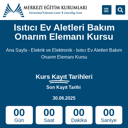
Isıtıcı Ev Aletleri Bakım
Onarım Elemanı Kursu
Ana Sayfa
-
Elekrik ve Elektronik
-
Isıtıcı Ev Aletleri Bakım
Onarım Elemanı Kursu
Kurs
Kayıt
Tarihleri
Son Kayıt Tarihi
30.06.2025
00
00
00
00
Gün
Saat
Dakika
Saniye