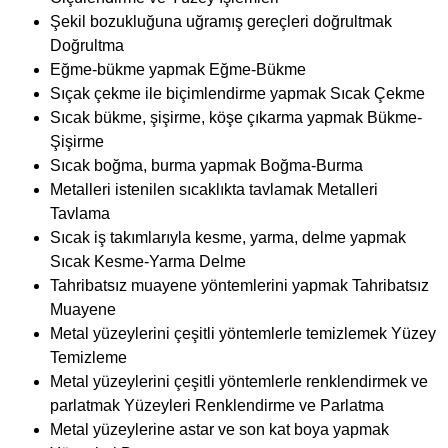
Tavlama
Sıcak iş takımlarıyla kesme, yarma, delme yapmak
Sıcak Kesme-Yarma Delme
Tahribatsız muayene yöntemlerini yapmak Tahribatsız
Muayene
Metal yüzeylerini çeşitli yöntemlerle temizlemek Yüzey
Temizleme
Metal yüzeylerini çeşitli yöntemlerle renklendirmek ve
parlatmak Yüzeyleri Renklendirme ve Parlatma
Metal yüzeylerine astar ve son kat boya yapmak
Yüzeyleri Boyama
Çeliklere ısıl işlemler uygulamak Isıl İşlemler
Tavlanmış gereçlerin sıcaklıklarını ölçmek Sıcaklık
Ölçme
Malzeme sertliğini farklı yöntemlerle ölçmek Sertlik
Ölçme Yöntemleri
Çinko ve magnezyum alaşımlarını ergitmek. Çinko ve
Magnezyum Alaşımları