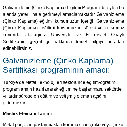
Galvanizleme (Çinko Kaplama)
Sertifikası programının amacı:
Türkiye’de Metal Teknolojileri sektöründe eğitim-öğretim
programlarının hazırlanarak eğitimine başlanması, sektörde
yıllardır süregelen eğitim ve yetişmiş eleman açığını
gidermektir.
Meslek Elemanı Tanımı
Metal parçaları paslanmaktan korumak için çinko veya çinko
ve gümüş karışımı ile kaplayan kişidir.
İstihdam Alanları
Mesleğin gerektirdiği yeterlikleri kazanan bireyler Metal
Teknolojisi alanında;
Galvanizleme işlemi yapan işletmelerde çalışabilirler.
Galvanizleme (Çinko Kaplama)