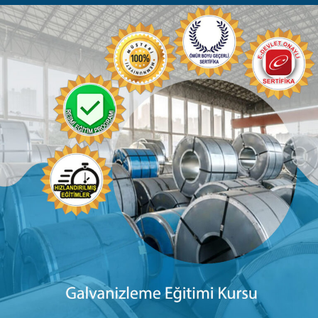
Kurs İçerikleri
Galvanizleme (Çinko Kaplama) Sertifikası
programının amacı: