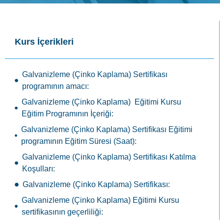
Galvanizleme (Çinko Kaplama) Eğitimi Kursu
Eğitim Programının İçeriği:
Galvanizleme (Çinko Kaplama) Sertifikası Eğitimi
programının Eğitim Süresi (Saat):
Galvanizleme (Çinko Kaplama) Sertifikası Katılma
Koşulları:
Galvanizleme (Çinko Kaplama) Sertifikası:
Galvanizleme (Çinko Kaplama) Eğitimi Kursu
sertifikasının geçerliliği:
Diğer E-Devlete İşlenen Kurslar:
Kaynakçı Eğitimi Kursu
Kalite Kontrol Elemanı Eğitimi Kursu
Isıl İşlemci Eğitimi Kursu
Tehlikeli ve Çok Tehlikeli İşlerde Endüstriyel Kalıpçı
Eğitimi Kursu