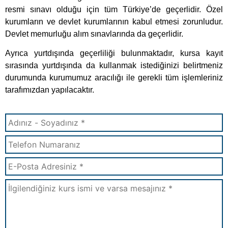
Formu Gönder
Diğer E-Devlete İşlenen Kurslar: