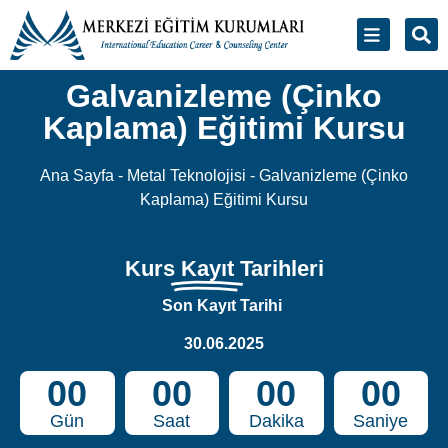
Kaplama) Eğitimi Kursu
Kurs
Kayıt
Tarihleri
Son Kayıt Tarihi
30.06.2025
00
00
00
00
Gün
Saat
Dakika
Saniye