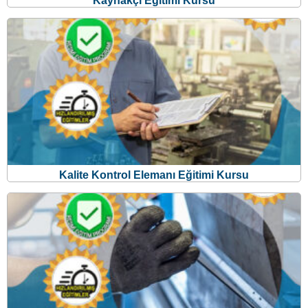
Kalite Kontrol Elemanı Eğitimi Kursu
Isıl İşlemci Eğitimi Kursu