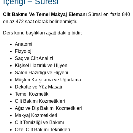
İçeriği – Süresi
Cilt Bakımı Ve Temel Makyaj Elemanı
Süresi en fazla 840
en az 472 saat olarak belirlenmiştir.
Ders konu başlıkları aşağıdaki gibidir:
Anatomi
Fizyoloji
Saç ve Cilt Analizi
Kişisel Hazırlık ve Hijyen
Salon Hazırlığı ve Hijyeni
Müşteri Karşılama ve Uğurlama
Dekolte ve Yüz Masajı
Temel Kozmetik
Cilt Bakımı Kozmetikleri
Ağız ve Diş Bakımı Kozmetikleri
Makyaj Kozmetikleri
Cilt Temizliği ve Bakımı
Özel Cilt Bakımı Teknikleri