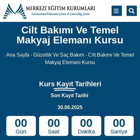
Cilt Bakımı Ve Temel
Makyaj Elemanı Kursu
Ana Sayfa
-
Güzellik Ve Saç Bakım
-
Cilt Bakımı Ve Temel
Makyaj Elemanı Kursu
Kurs
Kayıt
Tarihleri
Son Kayıt Tarihi
30.06.2025
00
00
00
00
Gün
Saat
Dakika
Saniye