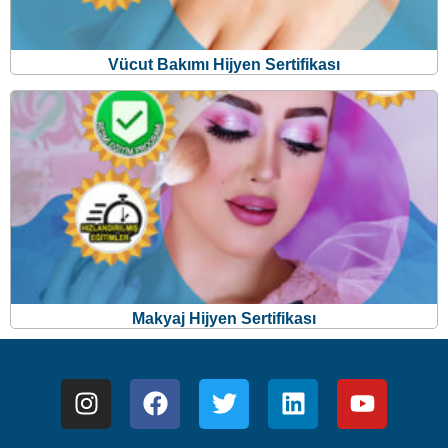
Vücut Bakımı Hijyen Sertifikası
Makyaj Hijyen Sertifikası
MERKEZİ UZAKTAN EĞİTİM KURSLARI TİC. LTD. ŞTİ.