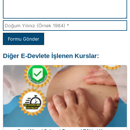
Formu Gönder
Diğer E-Devlete İşlenen Kurslar:
Spa ( Masaj Salonu) Personel Eğitimi Kursu