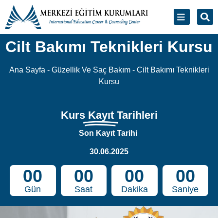
Cilt Bakımı Teknikleri Kursu
Ana Sayfa
-
Güzellik Ve Saç Bakım
-
Cilt Bakımı Teknikleri
Kursu
Kurs
Kayıt
Tarihleri
Son Kayıt Tarihi
30.06.2025
00
00
00
00
Gün
Saat
Dakika
Saniye