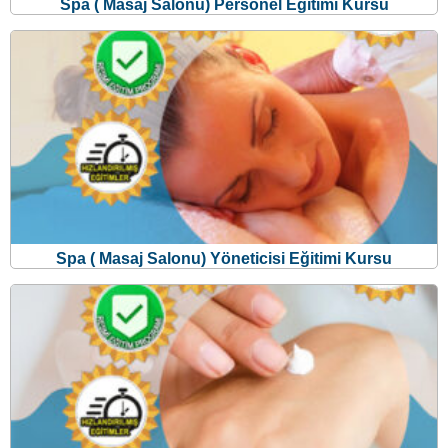
Spa ( Masaj Salonu) Yöneticisi Eğitimi Kursu